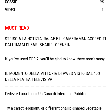
98
GOSSIP
1
VIDEO
MUST READ
STRISCIA LA NOTIZIA: RAJAE E IL CAMERAMAN AGGREDITI
DALL’IMAM DI BARI SHARIF LORENZINI
If you’ve used TOR 2, you’ll be glad to know there aren’t many
IL MOMENTO DELLA VITTORIA DI AWED VISTO DAL 40%
DELLA PLATEA TELEVISIVA
Fedez e Luca Lucci: Un Caso di Interesse Pubblico
Try a carrot, eggplant, or different phallic-shaped vegetable