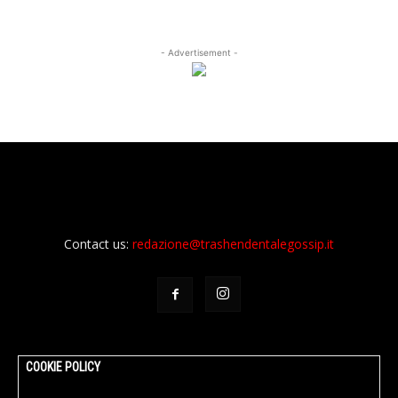
- Advertisement -
Contact us:
redazione@trashendentalegossip.it
COOKIE POLICY