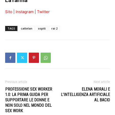
LaTarma
Sito
|
Instagram
|
Twitter
TAGS
cattelan
ospiti
rai 2
Previous article
Next article
PROFESSIONE SEX WORKER
ELENA MORALI E
1.0: LA PRIMA GUIDA PER
L’INTELLIGENZA ARTIFICIALE
SUPPORTARE LE DONNE E
AL BACIO
NON SOLO NEL MONDO DEL
SEX WORK