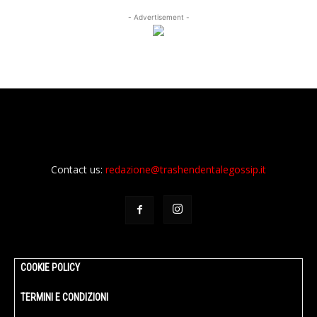
- Advertisement -
Contact us:
redazione@trashendentalegossip.it
COOKIE POLICY
TERMINI E CONDIZIONI