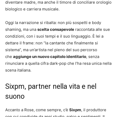
diventare madre, ma anche il timore di conciliare orologio
biologico e carriera musicale.
Oggi la narrazione si ribalta: non più sospetti e body
shaming, ma una
scelta consapevole
raccontata alle sue
condizioni, con i suoi tempi e il suo linguaggio. È lei a
dettare il frame: non “la cantante che finalmente si
sistema”, ma un’artista nel pieno del suo percorso
che
aggiunge un nuovo capitolo identitario
, senza
rinunciare a quella cifra dark-pop che l’ha resa unica nella
scena italiana.
Sixpm, partner nella vita e nel
suono
Accanto a Rose, come sempre, c’è
Sixpm
, il produttore
con cui condivide da anni studio, palco e sentimenti. Il