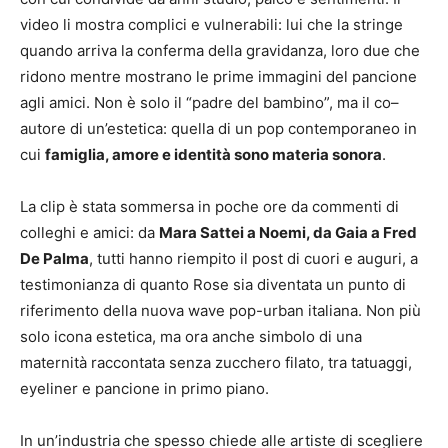
video li mostra complici e vulnerabili: lui che la stringe
quando arriva la conferma della gravidanza, loro due che
ridono mentre mostrano le prime immagini del pancione
agli amici. Non è solo il “padre del bambino”, ma il co–
autore di un’estetica: quella di un pop contemporaneo in
cui
famiglia, amore e identità sono materia sonora
.
La clip è stata sommersa in poche ore da commenti di
colleghi e amici: da
Mara Sattei a Noemi, da Gaia a Fred
De Palma
, tutti hanno riempito il post di cuori e auguri, a
testimonianza di quanto Rose sia diventata un punto di
riferimento della nuova wave pop-urban italiana. Non più
solo icona estetica, ma ora anche simbolo di una
maternità raccontata senza zucchero filato, tra tatuaggi,
eyeliner e pancione in primo piano.
In un’industria che spesso chiede alle artiste di scegliere