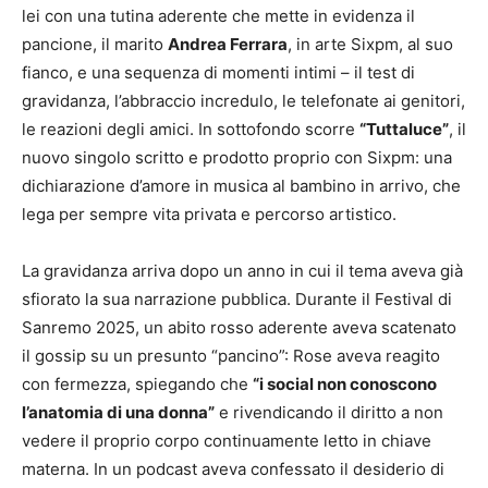
lei con una tutina aderente che mette in evidenza il
pancione, il marito
Andrea Ferrara
, in arte Sixpm, al suo
fianco, e una sequenza di momenti intimi – il test di
gravidanza, l’abbraccio incredulo, le telefonate ai genitori,
le reazioni degli amici. In sottofondo scorre
“Tuttaluce”
, il
nuovo singolo scritto e prodotto proprio con Sixpm: una
dichiarazione d’amore in musica al bambino in arrivo, che
lega per sempre vita privata e percorso artistico.
La gravidanza arriva dopo un anno in cui il tema aveva già
sfiorato la sua narrazione pubblica. Durante il Festival di
Sanremo 2025, un abito rosso aderente aveva scatenato
il gossip su un presunto “pancino”: Rose aveva reagito
con fermezza, spiegando che
“i social non conoscono
l’anatomia di una donna”
e rivendicando il diritto a non
vedere il proprio corpo continuamente letto in chiave
materna. In un podcast aveva confessato il desiderio di