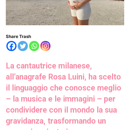
Share Trash
La cantautrice milanese,
all’anagrafe Rosa Luini, ha scelto
il linguaggio che conosce meglio
– la musica e le immagini – per
condividere con il mondo la sua
gravidanza, trasformando un