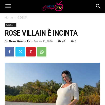
Home
GOSSIP
GOSSIP
ROSE VILLAIN È INCINTA
By
News Gossip TV
-
Marzo 11, 2026
47
0