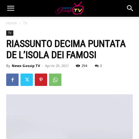
Home
TV
TV
RIASSUNTO DECIMA PUNTATA
DE L’ISOLA DEI FAMOSI
By
News Gossip TV
-
Aprile 20, 2021
294
0