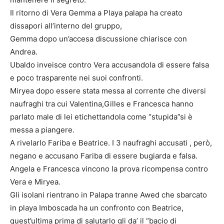
Il ritorno di Vera Gemma a Playa palapa ha creato
dissapori all’interno del gruppo,
Gemma dopo un’accesa discussione chiarisce con
Andrea.
Ubaldo inveisce contro Vera accusandola di essere falsa
e poco trasparente nei suoi confronti.
Miryea dopo essere stata messa al corrente che diversi
naufraghi tra cui Valentina,Gilles e Francesca hanno
parlato male di lei etichettandola come “stupida”si è
messa a piangere.
A rivelarlo Fariba e Beatrice. I 3 naufraghi accusati , però,
negano e accusano Fariba di essere bugiarda e falsa.
Angela e Francesca vincono la prova ricompensa contro
Vera e Miryea.
Gli isolani rientrano in Palapa tranne Awed che sbarcato
in playa Imboscada ha un confronto con Beatrice,
quest’ultima prima di salutarlo gli da’ il “bacio di