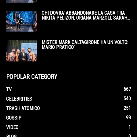
CHI DOVRA’ ABBANDONARE LA CASA TRA
NIKITA PELIZON, ORIANA MARZOLI, SARAH...
MISTER MARK CALTAGIRONE HA UN VOLTO:
MARIO PRATICO’
POPULAR CATEGORY
667
TV
540
CELEBRITIES
251
TRASH ATOMICO
98
GOSSIP
1
VIDEO
0
BLOG