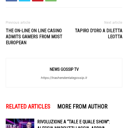
Previous article
Next article
THE ON-LINE ON LINE CASINO
TAPIRO D’ORO A DILETTA
ADMITS GAMERS FROM MOST
LEOTTA
EUROPEAN
NEWS GOSSIP TV
https://trashendentalegossip.it
RELATED ARTICLES
MORE FROM AUTHOR
RIVOLUZIONE A “TALE E QUALE SHOW”: