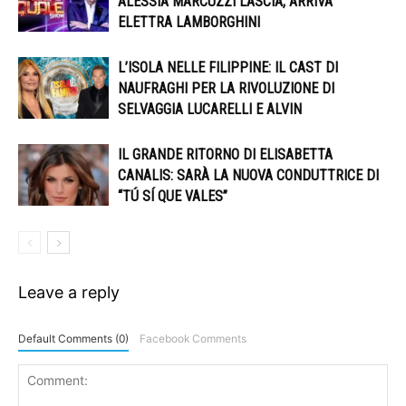
ALESSIA MARCUZZI LASCIA, ARRIVA
ELETTRA LAMBORGHINI
L’ISOLA NELLE FILIPPINE: IL CAST DI
NAUFRAGHI PER LA RIVOLUZIONE DI
SELVAGGIA LUCARELLI E ALVIN
IL GRANDE RITORNO DI ELISABETTA
CANALIS: SARÀ LA NUOVA CONDUTTRICE DI
“TÚ SÍ QUE VALES”
Leave a reply
Default Comments (0)
Facebook Comments