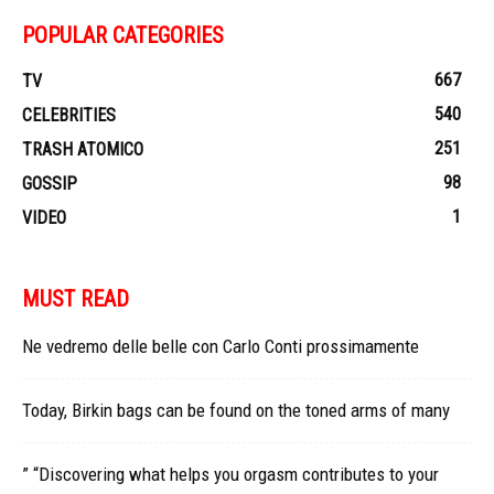
POPULAR CATEGORIES
667
TV
540
CELEBRITIES
251
TRASH ATOMICO
98
GOSSIP
1
VIDEO
MUST READ
Ne vedremo delle belle con Carlo Conti prossimamente
Today, Birkin bags can be found on the toned arms of many
” “Discovering what helps you orgasm contributes to your