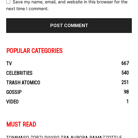
Save my name, email, and website in this browser for the
next time I comment.
POPULAR CATEGORIES
667
TV
540
CELEBRITIES
251
TRASH ATOMICO
98
GOSSIP
1
VIDEO
MUST READ
TOMMASO ZORZI DIVISO TRA AURORA RAMAZZOTTI E