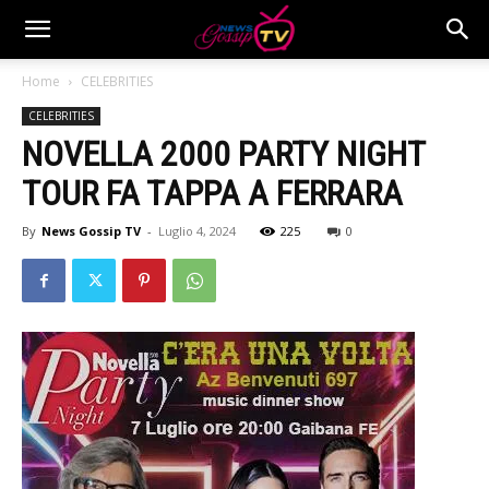
Home
CELEBRITIES
CELEBRITIES
NOVELLA 2000 PARTY NIGHT
TOUR FA TAPPA A FERRARA
By
News Gossip TV
-
Luglio 4, 2024
225
0