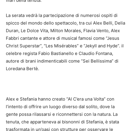
filari della tenuta.
La serata vedrà la partecipazione di numerosi ospiti di
spicco del mondo dello spettacolo, tra cui Alex Belli, Delia
Duran, Le Dolce Vita, Milton Morales, Flavia Vento, Alex
Fabbri cantante e attore di musical famosi come “Jesus
Christ Superstar”, “Les Misérables” e “Jekyll and Hyde”. il
celebre regista Fabio Bastianello e Claudio Fontana,
autore di brani indimenticabili come “Sei Bellissima” di
Loredana Bertè.
Alex e Stefania hanno creato “Al C’era una Volta” con
l’intento di offrire un luogo diverso dal solito, dove la
gente possa rilassarsi e riconnettersi con la natura. La
tenuta, che apparteneva ai bisnonni di Stefania, è stata
trasformata in un’oasi con strutture per osservare le