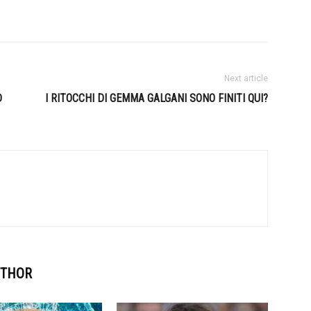
Next article
D
I RITOCCHI DI GEMMA GALGANI SONO FINITI QUI?
UTHOR