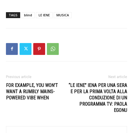
TAGS
blind
LE IENE
MUSICA
Previous article
Next article
FOR EXAMPLE, YOU WON’T
“LE IENE”​ IENA PER UNA SERA
WANT A RUMBLY MAINS-
E PER LA PRIMA VOLTA ALLA
POWERED VIBE WHEN
CONDUZIONE DI UN
PROGRAMMA TV: PAOLA
EGONU