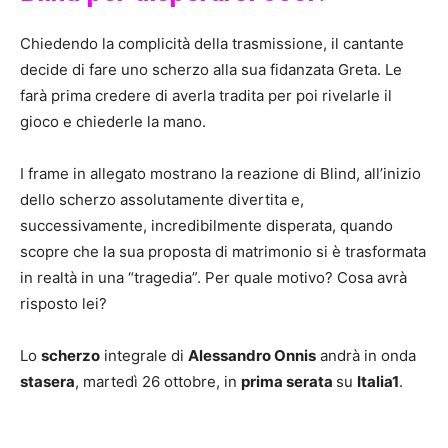
Chiedendo la complicità della trasmissione, il cantante
decide di fare uno scherzo alla sua fidanzata Greta. Le
farà prima credere di averla tradita per poi rivelarle il
gioco e chiederle la mano.
I frame in allegato mostrano la reazione di Blind, all’inizio
dello scherzo assolutamente divertita e,
successivamente, incredibilmente disperata, quando
scopre che la sua proposta di matrimonio si è trasformata
in realtà in una “tragedia”. Per quale motivo? Cosa avrà
risposto lei?
Lo
scherzo
integrale di
Alessandro Onnis
andrà in onda
stasera
, martedì 26 ottobre, in
prima serata
su
Italia1
.