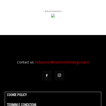
- Advertisement -
Contact us:
redazione@trashendentalegossip.it
COOKIE POLICY
TERMINI E CONDIZIONI