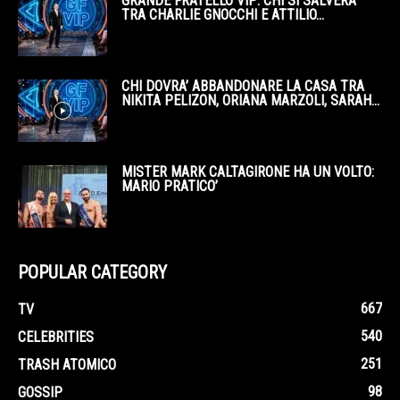
GRANDE FRATELLO VIP: CHI SI SALVERÀ
TRA CHARLIE GNOCCHI E ATTILIO...
CHI DOVRA’ ABBANDONARE LA CASA TRA
NIKITA PELIZON, ORIANA MARZOLI, SARAH...
MISTER MARK CALTAGIRONE HA UN VOLTO:
MARIO PRATICO’
POPULAR CATEGORY
667
TV
540
CELEBRITIES
251
TRASH ATOMICO
98
GOSSIP