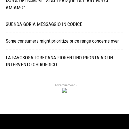
ISOLA DEI FAMOSI: “STAI TRANQUILLA ILARY NOI CI
AMIAMO”
GUENDA GORIA MESSAGGIO IN CODICE
Some consumers might prioritize price range concerns over
LA FAVOSOSA LOREDANA FIORENTINO PRONTA AD UN
INTERVENTO CHIRURGICO
- Advertisement -