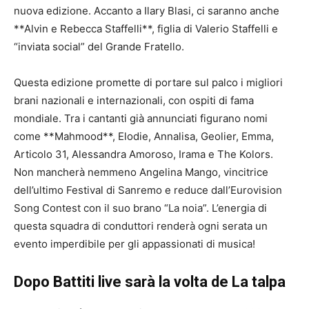
nuova edizione. Accanto a Ilary Blasi, ci saranno anche
**Alvin e Rebecca Staffelli**, figlia di Valerio Staffelli e
“inviata social” del Grande Fratello.
Questa edizione promette di portare sul palco i migliori
brani nazionali e internazionali, con ospiti di fama
mondiale. Tra i cantanti già annunciati figurano nomi
come **Mahmood**, Elodie, Annalisa, Geolier, Emma,
Articolo 31, Alessandra Amoroso, Irama e The Kolors.
Non mancherà nemmeno Angelina Mango, vincitrice
dell’ultimo Festival di Sanremo e reduce dall’Eurovision
Song Contest con il suo brano “La noia”. L’energia di
questa squadra di conduttori renderà ogni serata un
evento imperdibile per gli appassionati di musica!
Dopo Battiti live sarà la volta de La talpa