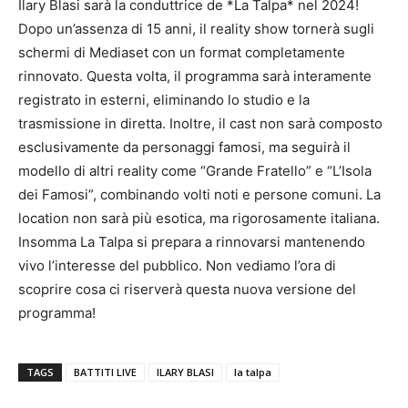
Ilary Blasi sarà la conduttrice de *La Talpa* nel 2024!
Dopo un’assenza di 15 anni, il reality show tornerà sugli
schermi di Mediaset con un format completamente
rinnovato. Questa volta, il programma sarà interamente
registrato in esterni, eliminando lo studio e la
trasmissione in diretta. Inoltre, il cast non sarà composto
esclusivamente da personaggi famosi, ma seguirà il
modello di altri reality come “Grande Fratello” e “L’Isola
dei Famosi”, combinando volti noti e persone comuni. La
location non sarà più esotica, ma rigorosamente italiana.
Insomma La Talpa si prepara a rinnovarsi mantenendo
vivo l’interesse del pubblico. Non vediamo l’ora di
scoprire cosa ci riserverà questa nuova versione del
programma!
TAGS
BATTITI LIVE
ILARY BLASI
la talpa