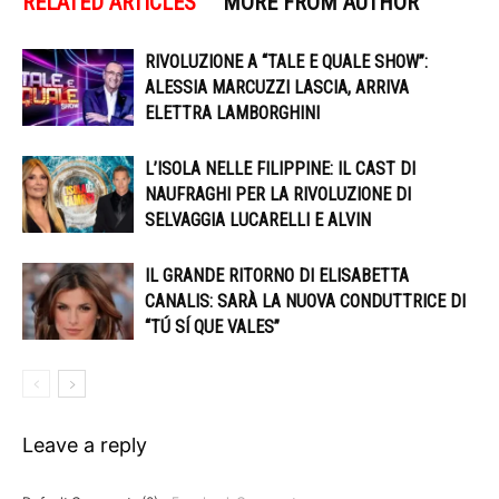
RELATED ARTICLES
MORE FROM AUTHOR
RIVOLUZIONE A “TALE E QUALE SHOW”:
ALESSIA MARCUZZI LASCIA, ARRIVA
ELETTRA LAMBORGHINI
L’ISOLA NELLE FILIPPINE: IL CAST DI
NAUFRAGHI PER LA RIVOLUZIONE DI
SELVAGGIA LUCARELLI E ALVIN
IL GRANDE RITORNO DI ELISABETTA
CANALIS: SARÀ LA NUOVA CONDUTTRICE DI
“TÚ SÍ QUE VALES”
Leave a reply