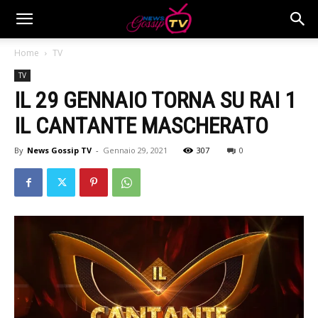
Home
TV
TV
IL 29 GENNAIO TORNA SU RAI 1
IL CANTANTE MASCHERATO
By
News Gossip TV
-
Gennaio 29, 2021
307
0