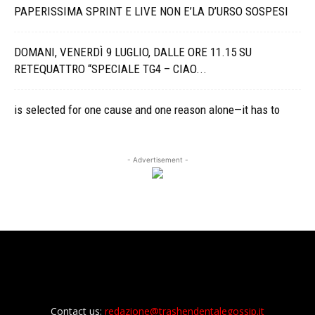
PAPERISSIMA SPRINT E LIVE NON E’LA D’URSO SOSPESI
DOMANI, VENERDÌ 9 LUGLIO, DALLE ORE 11.15 SU
RETEQUATTRO “SPECIALE TG4 – CIAO...
is selected for one cause and one reason alone—it has to
- Advertisement -
Contact us:
redazione@trashendentalegossip.it