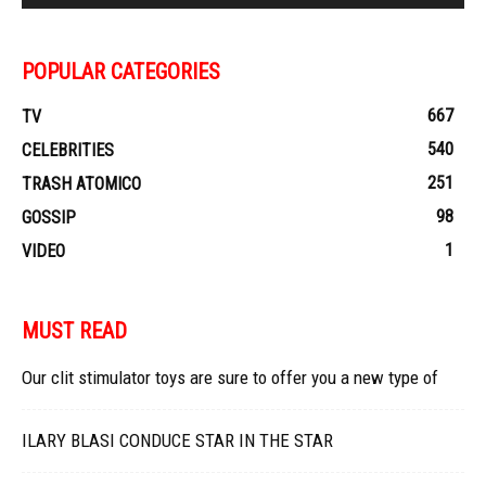
POPULAR CATEGORIES
667
TV
540
CELEBRITIES
251
TRASH ATOMICO
98
GOSSIP
1
VIDEO
MUST READ
Our clit stimulator toys are sure to offer you a new type of
ILARY BLASI CONDUCE STAR IN THE STAR