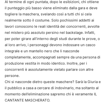
Al termine di ogni puntata, dopo le esibizioni, chi ottiene
il punteggio più basso viene eliminato dalla gara e deve
togliere la maschera, svelando così a tutti chi si cela
realmente sotto il costume. Solo pochissimi addetti ai
lavori conoscono le reali identità dei concorrenti, avvolte
nel mistero più assoluto persino nel backstage. Infatti,
per poter girare all’interno degli studi durante le prove, o
al loro arrivo, i personaggi devono indossare un casco
integrale e un mantello nero che li nasconde
completamente, accompagnati sempre da una persona di
produzione vestita in modo identico. Inoltre, per i
concorrenti è assolutamente vietato parlare con altre
persone.
Chi si nasconde dietro queste maschere? Sarà la Giuria e
il pubblico a casa a cercare di indovinarlo, ma soltanto al
momento dell’eliminazione sapremo chi è veramente IL
CANTANTE MASCHERATO.