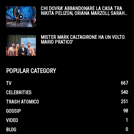
CHI DOVRA’ ABBANDONARE LA CASA TRA
NIKITA PELIZON, ORIANA MARZOLI, SARAH...
MISTER MARK CALTAGIRONE HA UN VOLTO:
MARIO PRATICO’
POPULAR CATEGORY
667
TV
540
CELEBRITIES
251
TRASH ATOMICO
98
GOSSIP
1
VIDEO
0
BLOG