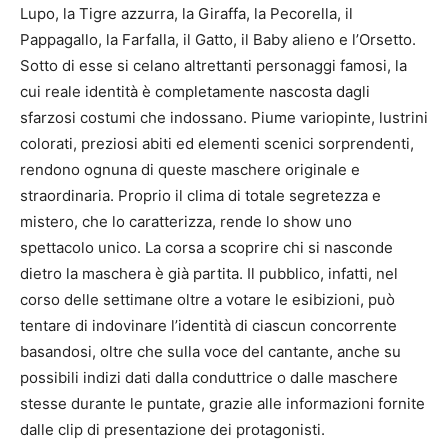
Lupo, la Tigre azzurra, la Giraffa, la Pecorella, il
Pappagallo, la Farfalla, il Gatto, il Baby alieno e l’Orsetto.
Sotto di esse si celano altrettanti personaggi famosi, la
cui reale identità è completamente nascosta dagli
sfarzosi costumi che indossano. Piume variopinte, lustrini
colorati, preziosi abiti ed elementi scenici sorprendenti,
rendono ognuna di queste maschere originale e
straordinaria. Proprio il clima di totale segretezza e
mistero, che lo caratterizza, rende lo show uno
spettacolo unico. La corsa a scoprire chi si nasconde
dietro la maschera è già partita. Il pubblico, infatti, nel
corso delle settimane oltre a votare le esibizioni, può
tentare di indovinare l’identità di ciascun concorrente
basandosi, oltre che sulla voce del cantante, anche su
possibili indizi dati dalla conduttrice o dalle maschere
stesse durante le puntate, grazie alle informazioni fornite
dalle clip di presentazione dei protagonisti.