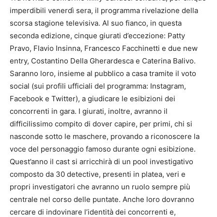
imperdibili venerdì sera, il programma rivelazione della
scorsa stagione televisiva. Al suo fianco, in questa
seconda edizione, cinque giurati d’eccezione: Patty
Pravo, Flavio Insinna, Francesco Facchinetti e due new
entry, Costantino Della Gherardesca e Caterina Balivo.
Saranno loro, insieme al pubblico a casa tramite il voto
social (sui profili ufficiali del programma: Instagram,
Facebook e Twitter), a giudicare le esibizioni dei
concorrenti in gara. I giurati, inoltre, avranno il
difficilissimo compito di dover capire, per primi, chi si
nasconde sotto le maschere, provando a riconoscere la
voce del personaggio famoso durante ogni esibizione.
Quest’anno il cast si arricchirà di un pool investigativo
composto da 30 detective, presenti in platea, veri e
propri investigatori che avranno un ruolo sempre più
centrale nel corso delle puntate. Anche loro dovranno
cercare di indovinare l’identità dei concorrenti e,