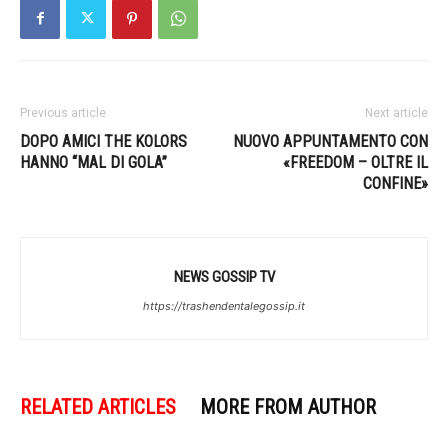
Previous article
Next article
DOPO AMICI THE KOLORS
NUOVO APPUNTAMENTO CON
HANNO “MAL DI GOLA”
«FREEDOM – OLTRE IL
CONFINE»
NEWS GOSSIP TV
https://trashendentalegossip.it
RELATED ARTICLES
MORE FROM AUTHOR