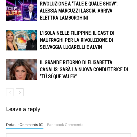
RIVOLUZIONE A “TALE E QUALE SHOW”:
ALESSIA MARCUZZI LASCIA, ARRIVA
ELETTRA LAMBORGHINI
L’ISOLA NELLE FILIPPINE: IL CAST DI
NAUFRAGHI PER LA RIVOLUZIONE DI
SELVAGGIA LUCARELLI E ALVIN
IL GRANDE RITORNO DI ELISABETTA
CANALIS: SARÀ LA NUOVA CONDUTTRICE DI
“TÚ SÍ QUE VALES”
Leave a reply
Default Comments (0)
Facebook Comments