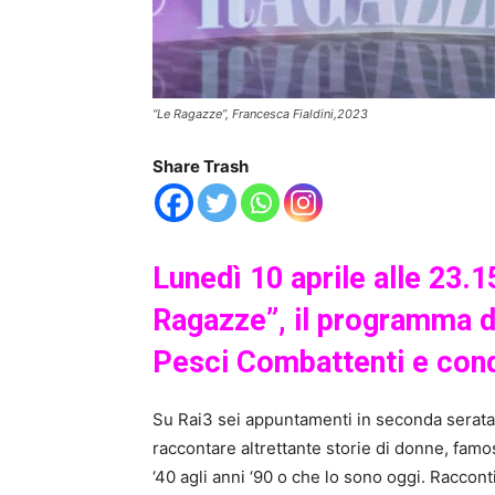
“Le Ragazze”, Francesca Fialdini,2023
Share Trash
Lunedì 10 aprile alle 23
Ragazze”, il programma di
Pesci Combattenti e cond
Su Rai3 sei appuntamenti in seconda serata 
raccontare altrettante storie di donne, fam
‘40 agli anni ‘90 o che lo sono oggi. Racconti