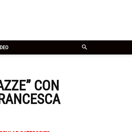
IDEO
GAZZE” CON
FRANCESCA