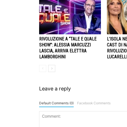
RIVOLUZIONE A “TALE E QUALE
L’ISOLA NE
SHOW”: ALESSIA MARCUZZI
CAST DI N
LASCIA, ARRIVA ELETTRA
RIVOLUZIO
LAMBORGHINI
LUCARELLI
Leave a reply
Default Comments (0)
Facebook Comments