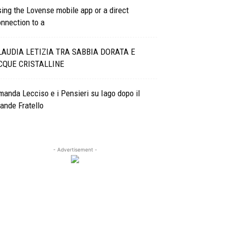
ing the Lovense mobile app or a direct
nnection to a
LAUDIA LETIZIA TRA SABBIA DORATA E
CQUE CRISTALLINE
anda Lecciso e i Pensieri su Iago dopo il
ande Fratello
- Advertisement -