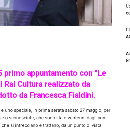
Us
co
C
A
Am
Gr
.15 primo appuntamento con “Le
 Rai Cultura realizzato da
otto da Francesca Fialdini.
e uno speciale, in prima serata sabato 27 maggio, per
ose o sconosciute, che sono state ventenni dagli anni
 che si intrecciano e trattano, da un punto di vista