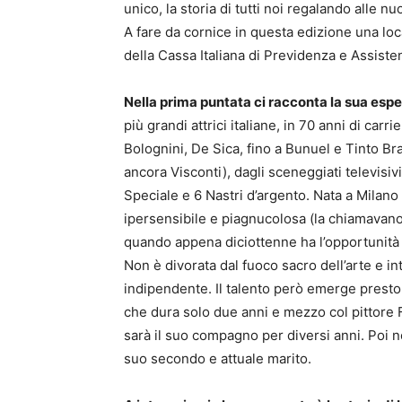
unico, la storia di tutti noi regalando alle
A fare da cornice in questa edizione una l
della Cassa Italiana di Previdenza e Assist
Nella prima puntata ci racconta la sua espe
più grandi attrici italiane, in 70 anni di carr
Bolognini, De Sica, fino a Bunuel e Tinto Br
ancora Visconti), dagli sceneggiati televisiv
Speciale e 6 Nastri d’argento. Nata a Milan
ipersensibile e piagnucolosa (la chiamavano 
quando appena diciottenne ha l’opportunità 
Non è divorata dal fuoco sacro dell’arte e in
indipendente. Il talento però emerge presto
che dura solo due anni e mezzo col pittore 
sarà il suo compagno per diversi anni. Poi n
suo secondo e attuale marito.