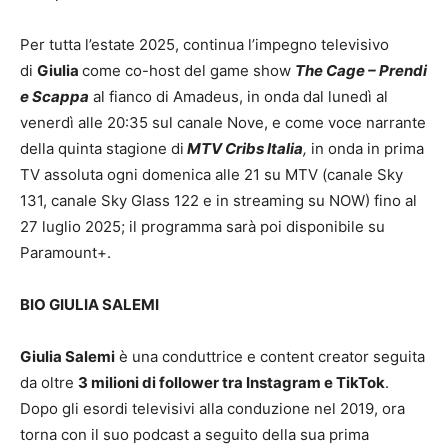
Per tutta l’estate 2025, continua l’impegno televisivo
di
Giulia
come co-host del game show
The Cage – Prendi
e Scappa
al fianco di Amadeus, in onda dal lunedì al
venerdì alle 20:35 sul canale Nove, e come voce narrante
della quinta stagione di
MTV Cribs Italia
,
in onda in prima
TV assoluta ogni domenica alle 21 su MTV (canale Sky
131, canale Sky Glass 122 e in streaming su NOW) fino al
27 luglio 2025; il programma sarà poi disponibile su
Paramount+.
BIO GIULIA SALEMI
Giulia Salemi
è una conduttrice e content creator seguita
da oltre
3 milioni di follower tra Instagram e TikTok
.
Dopo gli esordi televisivi alla conduzione nel 2019, ora
torna con il suo podcast a seguito della sua prima