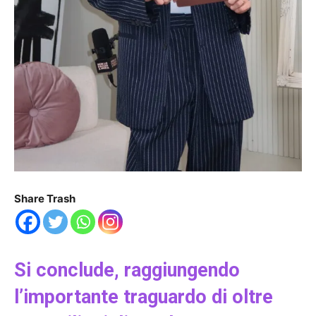
Share Trash
Si conclude, raggiungendo
l’importante traguardo di oltre