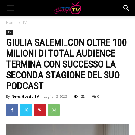
Home
TV
TV
GIULIA SALEMI_CON OLTRE 100
MILIONI DI TOTAL AUDIENCE
TERMINA CON SUCCESSO LA
SECONDA STAGIONE DEL SUO
PODCAST
By
News Gossip TV
-
Luglio 15, 2025
152
0