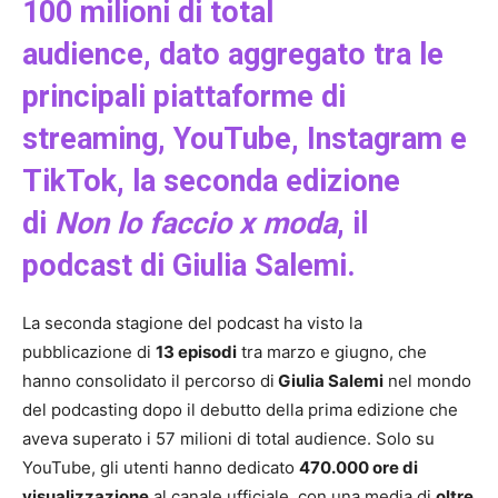
100 milioni di total
audience, dato aggregato tra le
principali piattaforme di
streaming, YouTube, Instagram e
TikTok, la seconda edizione
di
Non lo faccio x moda
, il
podcast di Giulia Salemi.
La seconda stagione del podcast ha visto la
pubblicazione di
13 episodi
tra marzo e giugno, che
hanno consolidato il percorso di
Giulia Salemi
nel mondo
del podcasting dopo il debutto della prima edizione che
aveva superato i 57 milioni di total audience. Solo su
YouTube, gli utenti hanno dedicato
470.000 ore di
visualizzazione
al canale ufficiale, con una media di
oltre