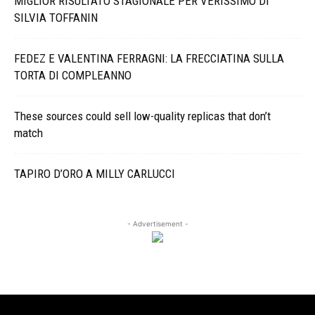
MIGLIOR RISULTATO STAGIONALE PER VERISSIMO DI
SILVIA TOFFANIN
FEDEZ E VALENTINA FERRAGNI: LA FRECCIATINA SULLA
TORTA DI COMPLEANNO
These sources could sell low-quality replicas that don’t
match
TAPIRO D’ORO A MILLY CARLUCCI
- Advertisement -