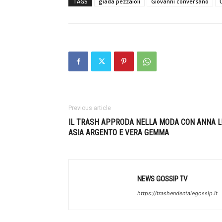
TAGS
giada pezzaioli
Giovanni conversano
Previous article
IL TRASH APPRODA NELLA MODA CON ANNA L
ASIA ARGENTO E VERA GEMMA
NEWS GOSSIP TV
https://trashendentalegossip.it