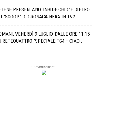
E IENE PRESENTANO: INSIDE CHI C’È DIETRO
LI “SCOOP” DI CRONACA NERA IN TV?
OMANI, VENERDÌ 9 LUGLIO, DALLE ORE 11.15
U RETEQUATTRO “SPECIALE TG4 – CIAO...
- Advertisement -