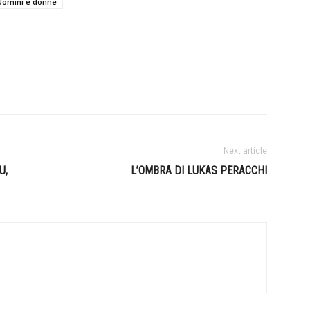
Uomini e donne
Next article
U,
L’OMBRA DI LUKAS PERACCHI