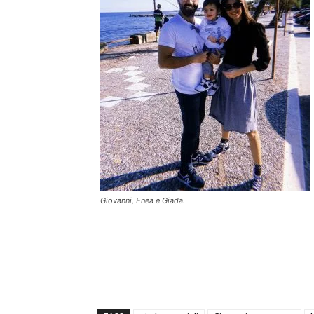
Giovanni, Enea e Giada.