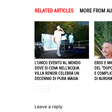
RELATED ARTICLES
MORE FROM A
L’UNICO EVENTO AL MONDO
EROS E MI
DOVE SI CENA NELL’ACQUA:
DEL “DOPO
VILLA RENOIR CELEBRA UN
E COMPLIC
DECENNIO DI PURA MAGIA
DI AUROR
Leave a reply