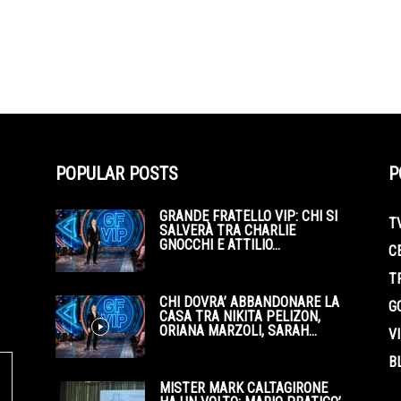
POPULAR POSTS
P
GRANDE FRATELLO VIP: CHI SI
T
SALVERÀ TRA CHARLIE
GNOCCHI E ATTILIO...
C
T
CHI DOVRA’ ABBANDONARE LA
G
CASA TRA NIKITA PELIZON,
ORIANA MARZOLI, SARAH...
V
B
MISTER MARK CALTAGIRONE