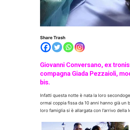
Share Trash
Giovanni Conversano, ex tronist
compagna Giada Pezzaioli, mode
bis.
Infatti questa notte è nata la loro secondog
ormai coppia fissa da 10 anni hanno già un b
loro famiglia si è allargata con l’arrivo della 