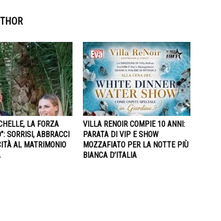
UTHOR
CHELLE, LA FORZA
VILLA RENOIR COMPIE 10 ANNI:
”: SORRISI, ABBRACCI
PARATA DI VIP E SHOW
ITÀ AL MATRIMONIO
MOZZAFIATO PER LA NOTTE PIÙ
A
BIANCA D’ITALIA