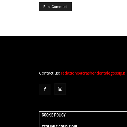
Contact us:
redazione@trashendentalegossip.it
COOKIE POLICY
TERMINI E CONDIZIONI