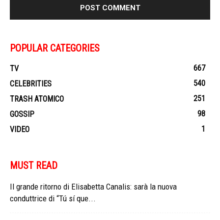
POPULAR CATEGORIES
667
TV
540
CELEBRITIES
251
TRASH ATOMICO
98
GOSSIP
1
VIDEO
MUST READ
Il grande ritorno di Elisabetta Canalis: sarà la nuova
conduttrice di “Tú sí que...