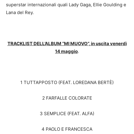
superstar internazionali quali Lady Gaga, Ellie Goulding e
Lana del Rey.
TRACKLIST DELL’ALBUM “MI MUOVO”, in uscita venerdì
14 maggio
.
1 TUTTAPPOSTO (FEAT. LOREDANA BERTÈ)
2 FARFALLE COLORATE
3 SEMPLICE (FEAT. ALFA)
4 PAOLO E FRANCESCA