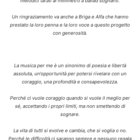
melodici tarati al millimetro a ballad sognanti.
Un ringraziamento va anche a Briga e Alfa che hanno
prestato la loro penna e la loro voce a questo progetto
con generosità.
La musica per me è un sinonimo di poesia e libertà
assoluta, un’opportunità per potersi rivelare con un
coraggio, una profondità e consapevolezza.
Perché ci vuole coraggio quando si vuole il meglio per
s
é
, accettando i propri limiti, ma non smettendo di
sognare.
La vita di tutti si evolve e cambia, che si voglia o no.
Perch
é
le difficoltà ci saranno sempre e nessuno regala