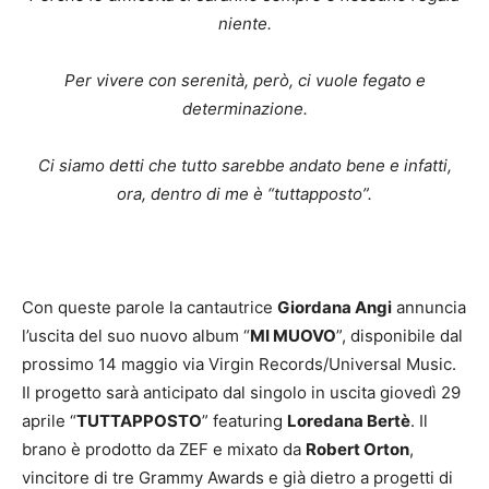
niente.
Per vivere con serenità, però, ci vuole fegato e
determinazione.
Ci siamo detti che tutto sarebbe andato bene e infatti,
ora, dentro di me è “tuttapposto”.
Con queste parole la cantautrice
Giordana Angi
annuncia
l’uscita del suo nuovo album “
MI MUOVO
”, disponibile dal
prossimo 14 maggio via Virgin Records/Universal Music.
Il progetto sarà anticipato dal singolo in uscita giovedì 29
aprile “
TUTTAPPOSTO
” featuring
Loredana Bertè
. Il
brano è prodotto da ZEF e mixato da
Robert Orton
,
vincitore di tre Grammy Awards e già dietro a progetti di