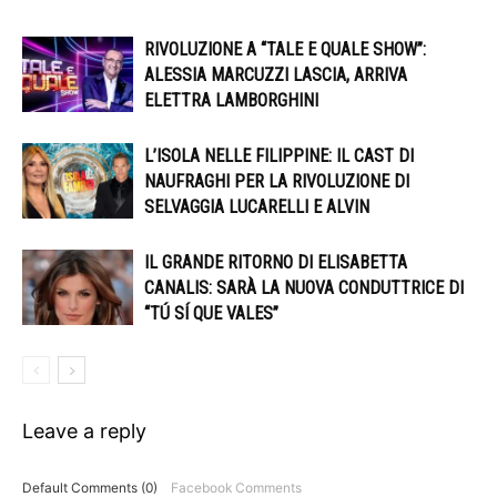
RIVOLUZIONE A “TALE E QUALE SHOW”:
ALESSIA MARCUZZI LASCIA, ARRIVA
ELETTRA LAMBORGHINI
L’ISOLA NELLE FILIPPINE: IL CAST DI
NAUFRAGHI PER LA RIVOLUZIONE DI
SELVAGGIA LUCARELLI E ALVIN
IL GRANDE RITORNO DI ELISABETTA
CANALIS: SARÀ LA NUOVA CONDUTTRICE DI
“TÚ SÍ QUE VALES”
Leave a reply
Default Comments (0)
Facebook Comments