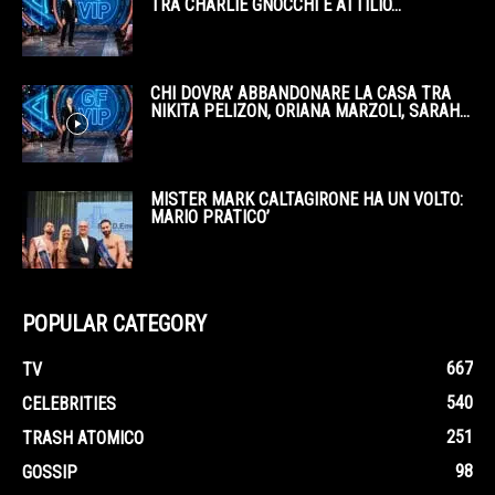
TRA CHARLIE GNOCCHI E ATTILIO...
CHI DOVRA’ ABBANDONARE LA CASA TRA
NIKITA PELIZON, ORIANA MARZOLI, SARAH...
MISTER MARK CALTAGIRONE HA UN VOLTO:
MARIO PRATICO’
POPULAR CATEGORY
667
TV
540
CELEBRITIES
251
TRASH ATOMICO
98
GOSSIP