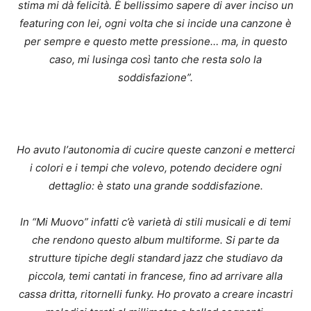
stima mi dà felicità. È bellissimo sapere di aver inciso un
featuring con lei, ogni volta che si incide una canzone è
per sempre e questo mette pressione… ma, in questo
caso, mi lusinga così tanto che resta solo la
soddisfazione”.
Ho avuto l
’
autonomia di cucire queste canzoni e metterci
i colori e i tempi che volevo, potendo decidere ogni
dettaglio: è stato una grande soddisfazione.
In
“
Mi Muovo” infatti c’è varietà di stili musicali e di temi
che rendono questo album multiforme. Si parte da
strutture tipiche degli standard jazz che studiavo da
piccola, temi cantati in francese, fino ad arrivare alla
cassa dritta, ritornelli funky. Ho provato a creare incastri