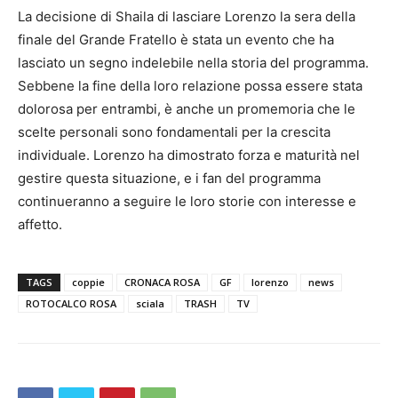
La decisione di Shaila di lasciare Lorenzo la sera della
finale del Grande Fratello è stata un evento che ha
lasciato un segno indelebile nella storia del programma.
Sebbene la fine della loro relazione possa essere stata
dolorosa per entrambi, è anche un promemoria che le
scelte personali sono fondamentali per la crescita
individuale. Lorenzo ha dimostrato forza e maturità nel
gestire questa situazione, e i fan del programma
continueranno a seguire le loro storie con interesse e
affetto.
TAGS
coppie
CRONACA ROSA
GF
lorenzo
news
ROTOCALCO ROSA
sciala
TRASH
TV