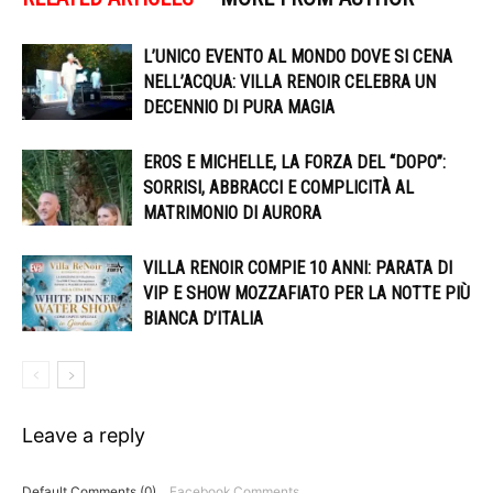
L’UNICO EVENTO AL MONDO DOVE SI CENA
NELL’ACQUA: VILLA RENOIR CELEBRA UN
DECENNIO DI PURA MAGIA
EROS E MICHELLE, LA FORZA DEL “DOPO”:
SORRISI, ABBRACCI E COMPLICITÀ AL
MATRIMONIO DI AURORA
VILLA RENOIR COMPIE 10 ANNI: PARATA DI
VIP E SHOW MOZZAFIATO PER LA NOTTE PIÙ
BIANCA D’ITALIA
Leave a reply
Default Comments (0)
Facebook Comments