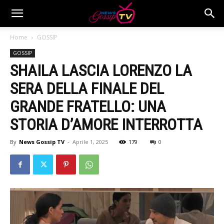
Home
GOSSIP
GOSSIP
SHAILA LASCIA LORENZO LA
SERA DELLA FINALE DEL
GRANDE FRATELLO: UNA
STORIA D’AMORE INTERROTTA
By
News Gossip TV
-
Aprile 1, 2025
179
0