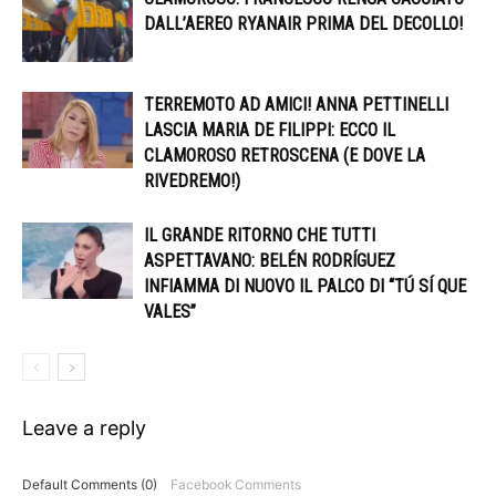
DALL’AEREO RYANAIR PRIMA DEL DECOLLO!
TERREMOTO AD AMICI! ANNA PETTINELLI
LASCIA MARIA DE FILIPPI: ECCO IL
CLAMOROSO RETROSCENA (E DOVE LA
RIVEDREMO!)
IL GRANDE RITORNO CHE TUTTI
ASPETTAVANO: BELÉN RODRÍGUEZ
INFIAMMA DI NUOVO IL PALCO DI “TÚ SÍ QUE
VALES”
Leave a reply
Default Comments (0)
Facebook Comments