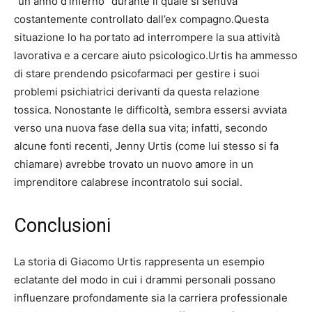
“un anno d’inferno” durante il quale si sentiva
costantemente controllato dall’ex compagno.Questa
situazione lo ha portato ad interrompere la sua attività
lavorativa e a cercare aiuto psicologico.Urtis ha ammesso
di stare prendendo psicofarmaci per gestire i suoi
problemi psichiatrici derivanti da questa relazione
tossica. Nonostante le difficoltà, sembra essersi avviata
verso una nuova fase della sua vita; infatti, secondo
alcune fonti recenti, Jenny Urtis (come lui stesso si fa
chiamare) avrebbe trovato un nuovo amore in un
imprenditore calabrese incontratolo sui social.
Conclusioni
La storia di Giacomo Urtis rappresenta un esempio
eclatante del modo in cui i drammi personali possano
influenzare profondamente sia la carriera professionale