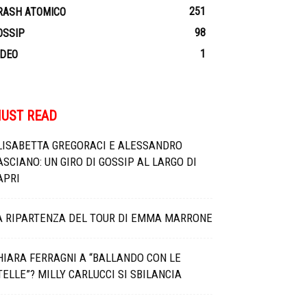
251
RASH ATOMICO
98
OSSIP
1
IDEO
UST READ
LISABETTA GREGORACI E ALESSANDRO
ASCIANO: UN GIRO DI GOSSIP AL LARGO DI
APRI
A RIPARTENZA DEL TOUR DI EMMA MARRONE
HIARA FERRAGNI A “BALLANDO CON LE
TELLE”? MILLY CARLUCCI SI SBILANCIA