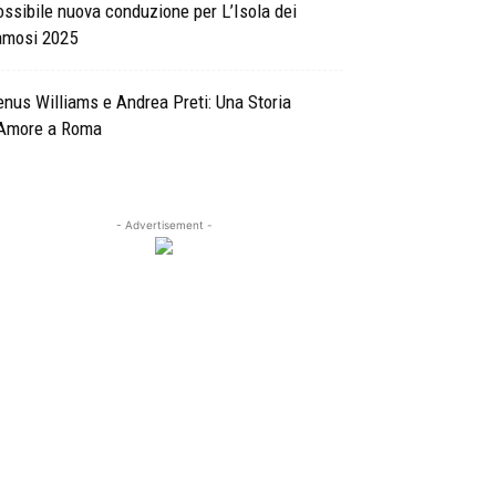
ssibile nuova conduzione per L’Isola dei
amosi 2025
nus Williams e Andrea Preti: Una Storia
’Amore a Roma
- Advertisement -