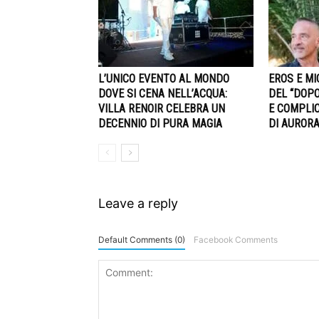
L’UNICO EVENTO AL MONDO
EROS E MI
DOVE SI CENA NELL’ACQUA:
DEL “DOPO
VILLA RENOIR CELEBRA UN
E COMPLIC
DECENNIO DI PURA MAGIA
DI AUROR
Leave a reply
Default Comments (0)
Facebook Comments