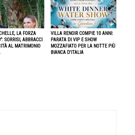
CHELLE, LA FORZA
VILLA RENOIR COMPIE 10 ANNI:
”: SORRISI, ABBRACCI
PARATA DI VIP E SHOW
ITÀ AL MATRIMONIO
MOZZAFIATO PER LA NOTTE PIÙ
A
BIANCA D’ITALIA