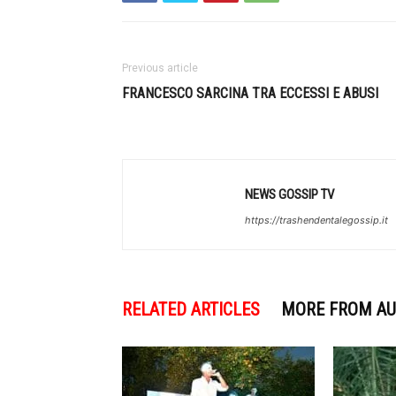
Previous article
FRANCESCO SARCINA TRA ECCESSI E ABUSI
NEWS GOSSIP TV
https://trashendentalegossip.it
RELATED ARTICLES
MORE FROM A