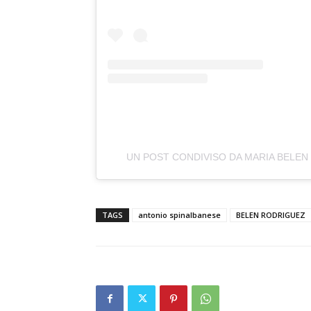
UN POST CONDIVISO DA MARIA BELE
TAGS
antonio spinalbanese
BELEN RODRIGUEZ