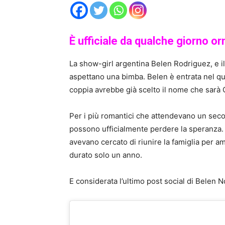
È ufficiale da qualche giorno o
La show-girl argentina Belen Rodriguez, e il 
aspettano una bimba. Belen è entrata nel qu
coppia avrebbe già scelto il nome che sarà 
Per i più romantici che attendevano un sec
possono ufficialmente perdere la speranza. I
avevano cercato di riunire la famiglia per am
durato solo un anno.
E considerata l’ultimo post social di Belen N