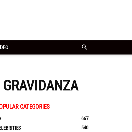
IDEO
I GRAVIDANZA
OPULAR CATEGORIES
667
V
540
ELEBRITIES