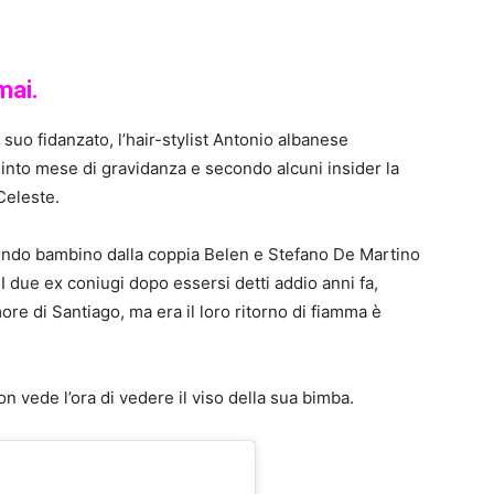
rmai.
suo fidanzato, l’hair-stylist Antonio albanese
into mese di gravidanza e secondo alcuni insider la
Celeste.
ondo bambino dalla coppia Belen e Stefano De Martino
 due ex coniugi dopo essersi detti addio anni fa,
ore di Santiago, ma era il loro ritorno di fiamma è
on vede l’ora di vedere il viso della sua bimba.