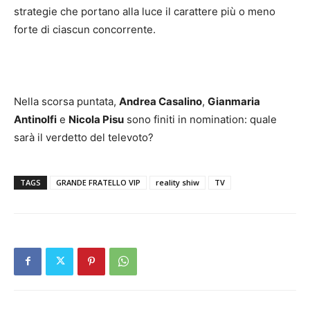
strategie che portano alla luce il carattere più o meno
forte di ciascun concorrente.
Nella scorsa puntata,
Andrea Casalino
,
Gianmaria
Antinolfi
e
Nicola Pisu
sono finiti in nomination: quale
sarà il verdetto del televoto?
TAGS
GRANDE FRATELLO VIP
reality shiw
TV