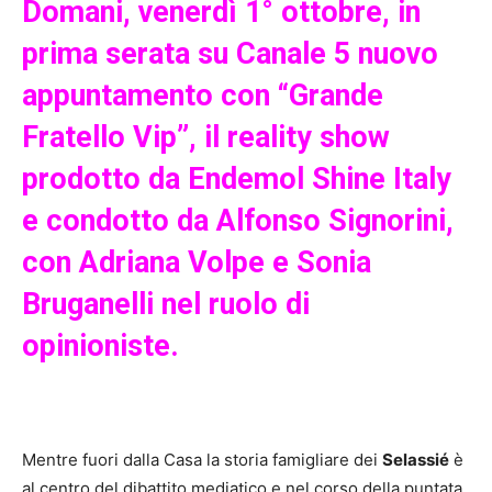
Domani, venerdì 1° ottobre, in
prima serata su Canale 5 nuovo
appuntamento con “Grande
Fratello Vip”, il reality show
prodotto da Endemol Shine Italy
e condotto da Alfonso Signorini,
con Adriana Volpe e Sonia
Bruganelli nel ruolo di
opinioniste.
Mentre fuori dalla Casa la storia famigliare dei
Selassié
è
al centro del dibattito mediatico e nel corso della puntata