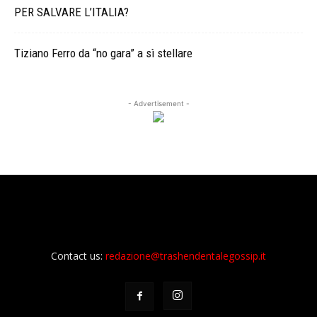
PER SALVARE L’ITALIA?
Tiziano Ferro da “no gara” a sì stellare
- Advertisement -
Contact us:
redazione@trashendentalegossip.it