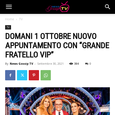
Home
TV
TV
DOMANI 1 OTTOBRE NUOVO
APPUNTAMENTO CON “GRANDE
FRATELLO VIP”
By
News Gossip TV
-
Settembre 30, 2021
384
0