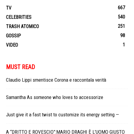
667
TV
540
CELEBRITIES
251
TRASH ATOMICO
98
GOSSIP
1
VIDEO
MUST READ
Claudio Lippi smentisce Corona e raccontala verità
Samantha As someone who loves to accessorize
Just give it a fast twist to customize its energy setting —
A “DRITTO E ROVESCIO”:MARIO DRAGHI È L’UOMO GIUSTO