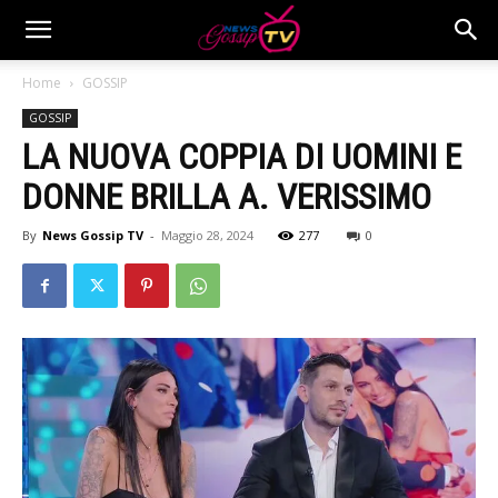
Home
GOSSIP
GOSSIP
LA NUOVA COPPIA DI UOMINI E
DONNE BRILLA A. VERISSIMO
By
News Gossip TV
-
Maggio 28, 2024
277
0