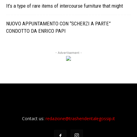
It’s a type of rare items of intercourse furniture that might
NUOVO APPUNTAMENTO CON “SCHERZI A PARTE”
CONDOTTO DA ENRICO PAPI
- Advertisement -
Contact us:
redazione@trashendentalegossip.it