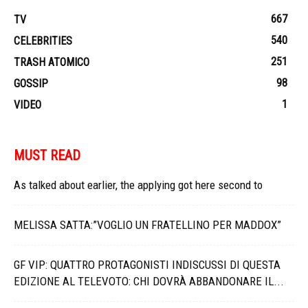
667
TV
540
CELEBRITIES
251
TRASH ATOMICO
98
GOSSIP
1
VIDEO
MUST READ
As talked about earlier, the applying got here second to
MELISSA SATTA:”VOGLIO UN FRATELLINO PER MADDOX”
GF VIP: QUATTRO PROTAGONISTI INDISCUSSI DI QUESTA
EDIZIONE AL TELEVOTO: CHI DOVRÀ ABBANDONARE IL...