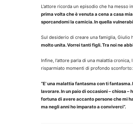
L’attore ricorda un episodio che ha messo i
prima volta che è venuta a cena a casa mia,
sporcandomi la camicia. In quella vulnerabil
Sul desiderio di creare una famiglia, Giulio 
molto unita. Vorrei tanti figli. Tra noi ne ab
Infine, l’attore parla di una malattia cronica,
risparmiato momenti di profondo sconforto:
“E’ una malattia fantasma con
ti fantasma.
lavorare. In un paio di occasioni
– chiosa –
h
fortuna di avere accanto persone che mi h
ma negli anni ho imparato a conviverci”.