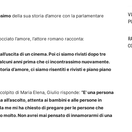
V
ssimo
della sua storia d’amore con la parlamentare
P
R
cciato l’amore, l’attore romano racconta:
C
all’uscita di un cinema. Poi ci siamo rivisti dopo tre
 alcuni anni prima che ci incontrassimo nuovamente.
oria d’amore, ci siamo risentiti e rivisti e piano piano
 colpito di Maria Elena, Giulio risponde:
“E’ una persona
a all’ascolto, attenta ai bambini e alle persone in
a da me mi ha chiesto di pregare per le persone che
o molto. Non avrei mai pensato di innamorarmi di una