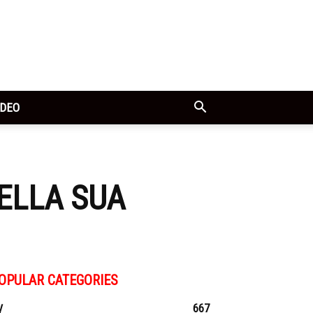
IDEO
DELLA SUA
OPULAR CATEGORIES
667
V