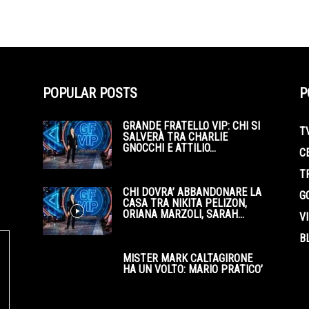
POPULAR POSTS
P
GRANDE FRATELLO VIP: CHI SI
T
SALVERÀ TRA CHARLIE
GNOCCHI E ATTILIO...
C
T
CHI DOVRA’ ABBANDONARE LA
G
CASA TRA NIKITA PELIZON,
ORIANA MARZOLI, SARAH...
V
B
MISTER MARK CALTAGIRONE
HA UN VOLTO: MARIO PRATICO’