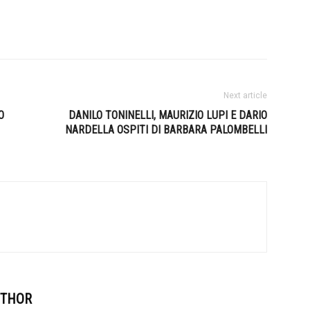
Next article
O
DANILO TONINELLI, MAURIZIO LUPI E DARIO
NARDELLA OSPITI DI BARBARA PALOMBELLI
UTHOR