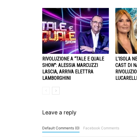
RIVOLUZIONE A “TALE E QUALE
L’ISOLA NE
SHOW”: ALESSIA MARCUZZI
CAST DI N
LASCIA, ARRIVA ELETTRA
RIVOLUZIO
LAMBORGHINI
LUCARELLI
Leave a reply
Default Comments (0)
Facebook Comments