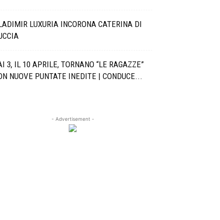
LADIMIR LUXURIA INCORONA CATERINA DI
UCCIA
AI 3, IL 10 APRILE, TORNANO “LE RAGAZZE”
ON NUOVE PUNTATE INEDITE | CONDUCE...
- Advertisement -