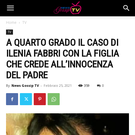
Home
TV
TV
A QUARTO GRADO IL CASO DI
ILENIA FABBRI CON LA FIGLIA
CHE CREDE ALL’INNOCENZA
DEL PADRE
By
News Gossip TV
-
Febbraio 25, 2021
359
0