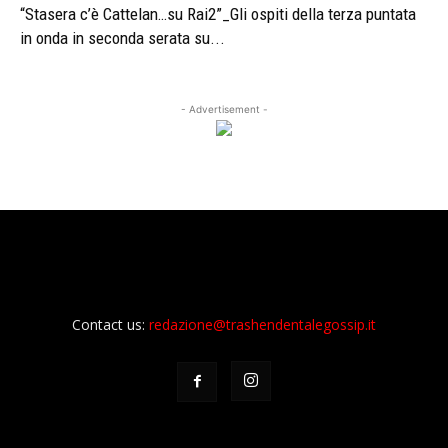
“Stasera c’è Cattelan…su Rai2”_Gli ospiti della terza puntata
in onda in seconda serata su...
- Advertisement -
Contact us:
redazione@trashendentalegossip.it