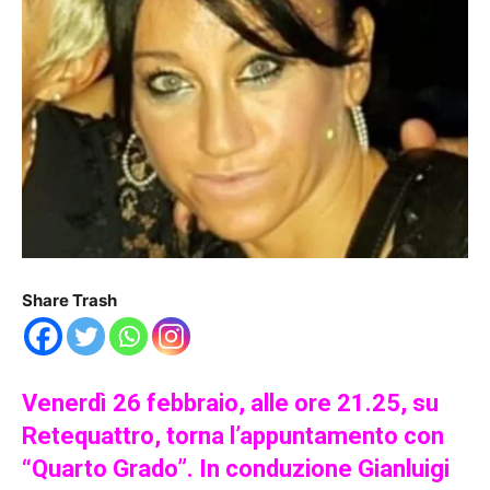
Share Trash
Venerdì 26 febbraio, alle ore 21.25, su
Retequattro, torna l’appuntamento con
“Quarto Grado”. In conduzione Gianluigi