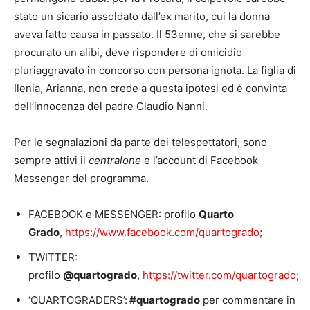
stato un sicario assoldato dall’ex marito, cui la donna
aveva fatto causa in passato. Il 53enne, che si sarebbe
procurato un alibi, deve rispondere di omicidio
pluriaggravato in concorso con persona ignota. La figlia di
Ilenia, Arianna, non crede a questa ipotesi ed è convinta
dell’innocenza del padre Claudio Nanni.
Per le segnalazioni da parte dei telespettatori, sono
sempre attivi il
centralone
e l’account di Facebook
Messenger del programma.
FACEBOOK e MESSENGER: profilo
Quarto
Grado
,
https://www.facebook.com/quartogrado
;
TWITTER:
profilo
@quartogrado
,
https://twitter.com/quartogrado
;
‘QUARTOGRADERS’:
#quartogrado
per commentare in