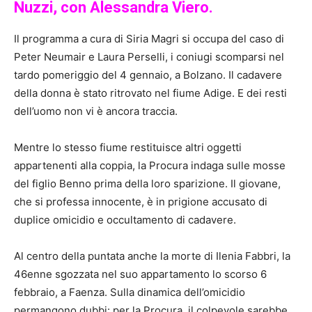
Nuzzi, con Alessandra Viero.
Il programma a cura di Siria Magri si occupa del caso di
Peter Neumair e Laura Perselli, i coniugi scomparsi nel
tardo pomeriggio del 4 gennaio, a Bolzano. Il cadavere
della donna è stato ritrovato nel fiume Adige. E dei resti
dell’uomo non vi è ancora traccia.
Mentre lo stesso fiume restituisce altri oggetti
appartenenti alla coppia, la Procura indaga sulle mosse
del figlio Benno prima della loro sparizione. Il giovane,
che si professa innocente, è in prigione accusato di
duplice omicidio e occultamento di cadavere.
Al centro della puntata anche la morte di Ilenia Fabbri, la
46enne sgozzata nel suo appartamento lo scorso 6
febbraio, a Faenza. Sulla dinamica dell’omicidio
permangono dubbi: per la Procura, il colpevole sarebbe