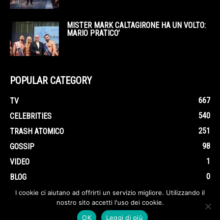
MISTER MARK CALTAGIRONE HA UN VOLTO:
MARIO PRATICO’
POPULAR CATEGORY
667
TV
540
CELEBRITIES
251
TRASH ATOMICO
98
GOSSIP
1
VIDEO
0
BLOG
I cookie ci aiutano ad offrirti un servizio migliore. Utilizzando il
nostro sito accetti l'uso dei cookie.
OK
Leggi di più