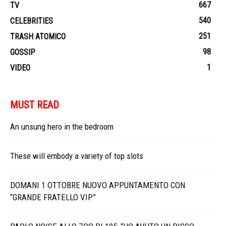
667
TV
540
CELEBRITIES
251
TRASH ATOMICO
98
GOSSIP
1
VIDEO
MUST READ
An unsung hero in the bedroom
These will embody a variety of top slots
DOMANI 1 OTTOBRE NUOVO APPUNTAMENTO CON
“GRANDE FRATELLO VIP”