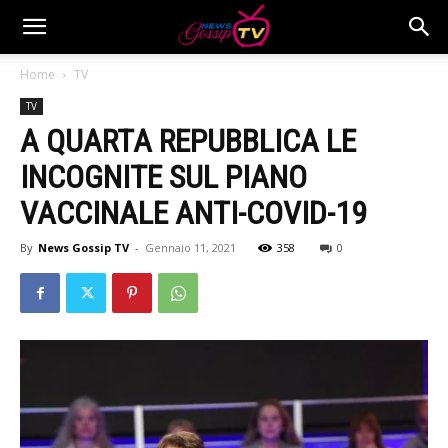
Home
TV
TV
A QUARTA REPUBBLICA LE
INCOGNITE SUL PIANO
VACCINALE ANTI-COVID-19
By
News Gossip TV
-
Gennaio 11, 2021
358
0