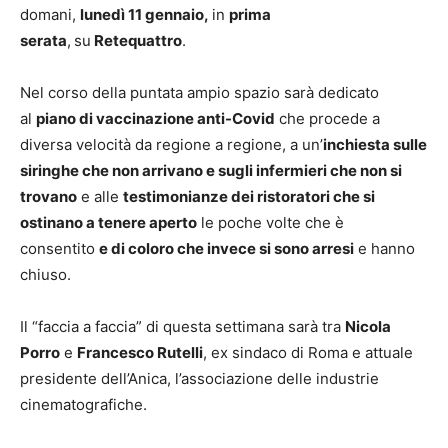
domani,
lunedì 11 gennaio,
in
prima
serata
,
su
Retequattro
.
Nel corso della puntata ampio spazio sarà dedicato
al
piano di vaccinazione anti-Covid
che procede a
diversa velocità da regione a regione, a un’
inchiesta sulle
siringhe che non arrivano e sugli infermieri che non si
trovano
e alle
testimonianze dei ristoratori che si
ostinano a tenere aperto
le poche volte che è
consentito
e di coloro che invece si sono arresi
e hanno
chiuso.
Il “faccia a faccia” di questa settimana sarà tra
Nicola
Porro
e
Francesco Rutelli
, ex sindaco di Roma e attuale
presidente dell’Anica, l’associazione delle industrie
cinematografiche.