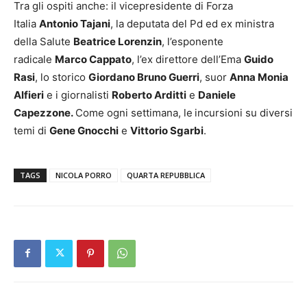
Tra gli ospiti anche: il vicepresidente di Forza
Italia
Antonio Tajani
, la deputata del Pd ed ex ministra
della Salute
Beatrice Lorenzin
, l’esponente
radicale
Marco Cappato
, l’ex direttore dell’Ema
Guido
Rasi
, lo storico
Giordano Bruno Guerri
, suor
Anna Monia
Alfieri
e i giornalisti
Roberto Arditti
e
Daniele
Capezzone.
Come ogni settimana, le
incursioni su diversi
temi di
Gene Gnocchi
e
Vittorio Sgarbi
.
TAGS
NICOLA PORRO
QUARTA REPUBBLICA