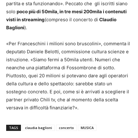
partita e sta funzionando». Peccato che gli iscritti siano
solo
poco più di 50mila, in tre mesi 200mila i contenuti
visti in streaming
(compreso il concerto di
Claudio
Baglioni
).
«Per Franceschini i milioni sono bruscolini», commenta il
deputato Daniele Belotti, commissione cultura scienze e
istruzione. «Siamo fermi a 50mila utenti. Numeri che
neanche una piattaforma di Fossombrone di sotto.
Piuttosto, quei 20 milioni si potevano dare agli operatori
della cultura e dello spettacolo: sarebbe stato un
sostegno concreto. E poi, come si è arrivati a scegliere il
partner privato Chili tv, che al momento della scelta
versava in difficoltà finanziarie?».
TAGS
claudia baglioni
concerto
MUSICA