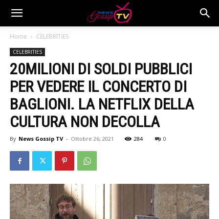
Home
CELEBRITIES
CELEBRITIES
20MILIONI DI SOLDI PUBBLICI
PER VEDERE IL CONCERTO DI
BAGLIONI. LA NETFLIX DELLA
CULTURA NON DECOLLA
By
News Gossip TV
-
Ottobre 26, 2021
284
0