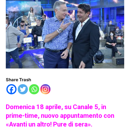
Share Trash
Domenica 18 aprile, su Canale 5, in
prime-time, nuovo appuntamento con
«Avanti un altro! Pure di sera».