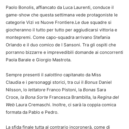
Paolo Bonolis, affiancato da Luca Laurenti, conduce il
game-show che questa settimana vede protagoniste le
categorie Vizi
vs
Nuove Frontiere.Le due squadre si
giocheranno il tutto per tutto per aggiudicarsi vittoria e
montepremi. Come capo-squadra arrivano Stefania
Orlando e il duo comico de I Sansoni. Tra gli ospiti che
porranno bizzarre e imprevedibili domande ai concorrenti
Paola Barale e Giorgio Mastrota.
Sempre presenti il
salottino
capitanato da Miss
Claudia e i personaggi storici, tra cui il
Bonus
Daniel
Nilsson, lo
Iettatore
Franco Pistoni, la
Bonas
Sara
Croce,
la Bona Sorte
Francesca Brambilla, la
Regina del
Web
Laura Cremaschi. Inoltre, ci sarà la coppia comica
formata da Pablo e Pedro.
La sfida finale tutta al contrario incoronerà, come di