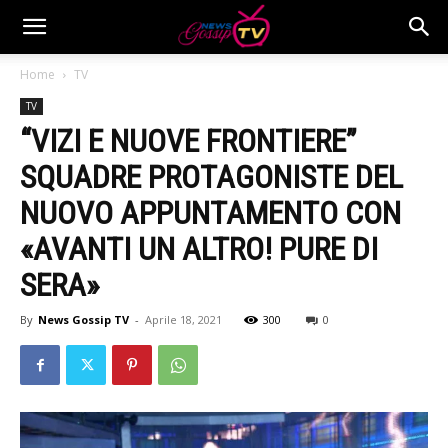
Home
TV
TV
“VIZI E NUOVE FRONTIERE”
SQUADRE PROTAGONISTE DEL
NUOVO APPUNTAMENTO CON
«AVANTI UN ALTRO! PURE DI
SERA»
By
News Gossip TV
-
Aprile 18, 2021
300
0