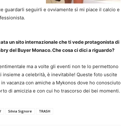
e guardarli seguirli e ovviamente sì mi piace il calcio e
fessionista.
cata un sito internazionale che ti vede protagonista di
abry del Buyer Monaco. Che cosa ci dici a riguardo?
entimentale ma a volte gli eventi non te lo permettono
 insieme a celebrità, è inevitabile! Queste foto uscite
o in vacanza con amiche a Mykonos dove ho conosciuto
orto di amicizia e con cui ho trascorso dei bei momenti.
Y
Silvia Signore
TRASH