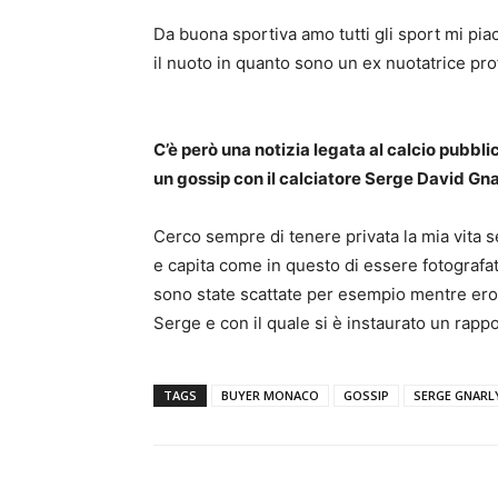
Da buona sportiva amo tutti gli sport mi piac
il nuoto in quanto sono un ex nuotatrice pro
C’è però una notizia legata al calcio pubbli
un gossip con il calciatore Serge David Gn
Cerco sempre di tenere privata la mia vita s
e capita come in questo di essere fotografati
sono state scattate per esempio mentre er
Serge e con il quale si è instaurato un rapp
TAGS
BUYER MONACO
GOSSIP
SERGE GNARL