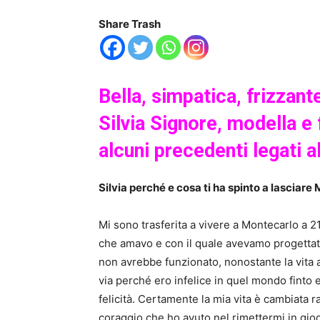
Share Trash
Bella, simpatica, frizzant
Silvia Signore, modella e 
alcuni precedenti legati a
Silvia perché e cosa ti ha spinto a lasciare
Mi sono trasferita a vivere a Montecarlo a 2
che amavo e con il quale avevamo progettato
non avrebbe funzionato, nonostante la vita a
via perché ero infelice in quel mondo finto 
felicità. Certamente la mia vita è cambiata 
coraggio che ho avuto nel rimettermi in gio