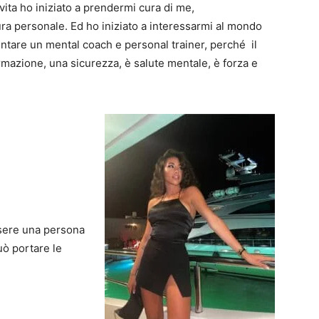
vita ho iniziato a prendermi cura di me,
ra personale. Ed ho iniziato a interessarmi al mondo
entare un mental coach e personal trainer, perché il
rmazione, una sicurezza, è salute mentale, è forza e
ssere una persona
uò portare le