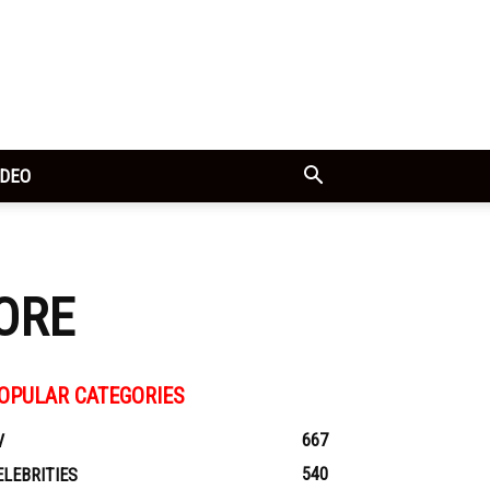
IDEO
ORE
OPULAR CATEGORIES
667
V
540
ELEBRITIES