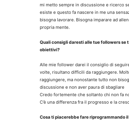
mi metto sempre in discussione e ricerco s
esiste e questo fa nascere in me una sensazi
bisogna lavorare. Bisogna imparare ad allen
propria mente.
Quali consigli daresti alle tue followers se 
obiettivi?
Alle mie follower darei il consiglio di seguir
volte, risultano difficili da raggiungere. Mol
raggiungere, ma nonostante tutto non bisogn
discussione e non aver paura di sbagliare
Credo fortemente che soltanto chi non fa non
C’è una differenza fra il progresso e la cresc
Cosa ti piacerebbe fare riprogrammando il 