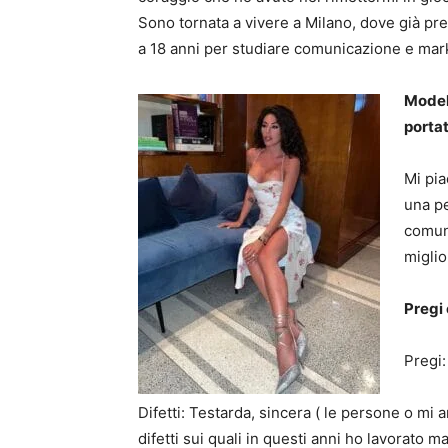
Sono tornata a vivere a Milano, dove già pre
a 18 anni per studiare comunicazione e marke
Modell
porta
Mi pia
una pe
comuni
miglio
Pregi 
Pregi:
Difetti: Testarda, sincera ( le persone o mi
difetti sui quali in questi anni ho lavorato 