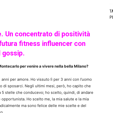
T
P
e. Un concentrato di positività
futura fitness influencer con
l gossip.
 Montecarlo per venire a vivere nella bella Milano?
1 anni per amore. Ho vissuto lì per 3 anni con l’uomo
 di sposarci. Negli ultimi mesi, però, ho capito che
 5 stelle che conducevo; ho scelto, quindi, di andare
e opportunista. Ho scelto me, la mia salute e la mia
radicalmente ma sono felice delle mie scelte e del
co.