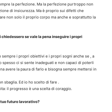
empre la perfezione. Ma la perfezione purtroppo non
one di insicurezza. Ma è proprio sui difetti che
are non solo il proprio corpo ma anche e soprattutto la
ti chiedessero se vale la pena inseguire i propri
e sempre i propri obiettivi e i propri sogni anche se , a
to spesso ci si sente inadeguati e non capaci di poterli
a avere la paura di farlo e bisogna sempre mettersi in
 sbaglia. Ed io ho scelto di fare .
ita: il progresso è una scelta di coraggio.
tuo futuro lavorativo?