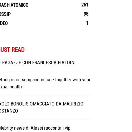
251
RASH ATOMICO
98
OSSIP
1
IDEO
UST READ
E RAGAZZE CON FRANCESCA FIALDINI
tting more snug and in tune together with your
xual health
AOLO BONOLIS OMAGGIATO DA MAURIZIO
OSTANZO
lebrity news di Alessi racconta i vip