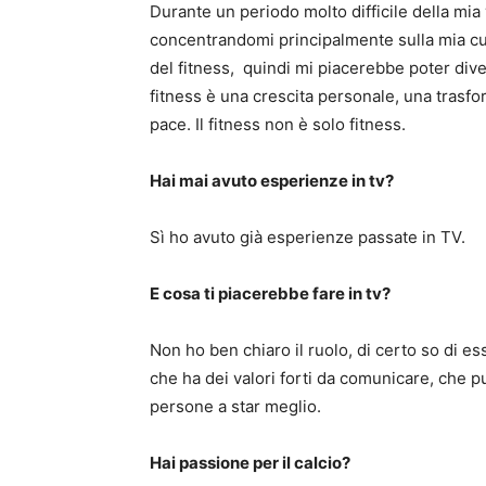
Durante un periodo molto difficile della mia 
concentrandomi principalmente sulla mia cu
del fitness, quindi mi piacerebbe poter div
fitness è una crescita personale, una trasfo
pace. Il fitness non è solo fitness.
Hai mai avuto esperienze in tv?
Sì ho avuto già esperienze passate in TV.
E cosa ti piacerebbe
fare in tv?
Non ho ben chiaro il ruolo, di certo so di e
che ha dei valori forti da comunicare, che p
persone a star meglio.
Hai passione per il calcio?