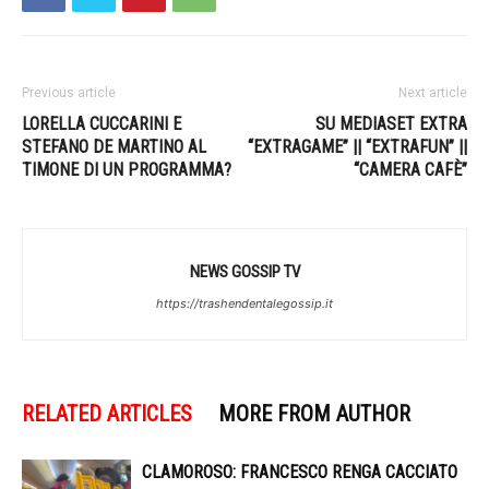
Previous article
Next article
LORELLA CUCCARINI E
SU MEDIASET EXTRA
STEFANO DE MARTINO AL
“EXTRAGAME” || “EXTRAFUN” ||
TIMONE DI UN PROGRAMMA?
“CAMERA CAFÈ”
NEWS GOSSIP TV
https://trashendentalegossip.it
RELATED ARTICLES
MORE FROM AUTHOR
CLAMOROSO: FRANCESCO RENGA CACCIATO