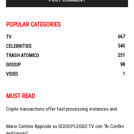
POPULAR CATEGORIES
667
TV
540
CELEBRITIES
251
TRASH ATOMICO
98
GOSSIP
1
VIDEO
MUST READ
Crypto transactions offer fast processing instances and
Mario Contino Approda su GOSSIPLEGGO TV con “Ai Confini
dell’Ignoto”