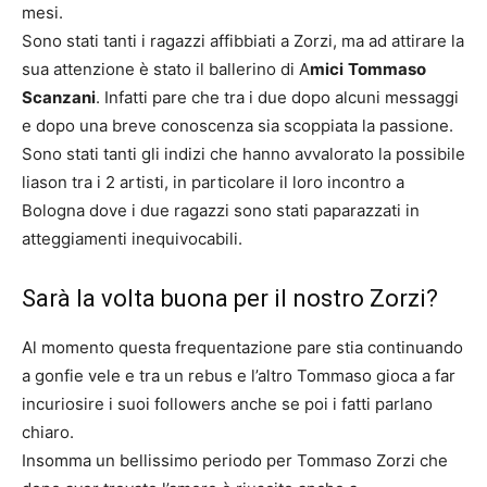
mesi.
Sono stati tanti i ragazzi affibbiati a Zorzi, ma ad attirare la
sua attenzione è stato il ballerino di A
mici
Tommaso
Scanzani
. Infatti pare che tra i due dopo alcuni messaggi
e dopo una breve conoscenza sia scoppiata la passione.
Sono stati tanti gli indizi che hanno avvalorato la possibile
liason tra i 2 artisti, in particolare il loro incontro a
Bologna dove i due ragazzi sono stati paparazzati in
atteggiamenti inequivocabili.
Sarà la volta buona per il nostro Zorzi?
Al momento questa frequentazione pare stia continuando
a gonfie vele e tra un rebus e l’altro Tommaso gioca a far
incuriosire i suoi followers anche se poi i fatti parlano
chiaro.
Insomma un bellissimo periodo per Tommaso Zorzi che