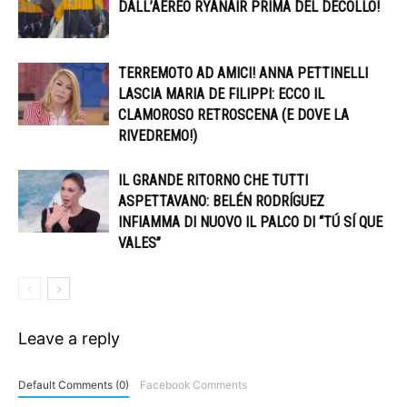
DALL’AEREO RYANAIR PRIMA DEL DECOLLO!
TERREMOTO AD AMICI! ANNA PETTINELLI
LASCIA MARIA DE FILIPPI: ECCO IL
CLAMOROSO RETROSCENA (E DOVE LA
RIVEDREMO!)
IL GRANDE RITORNO CHE TUTTI
ASPETTAVANO: BELÉN RODRÍGUEZ
INFIAMMA DI NUOVO IL PALCO DI “TÚ SÍ QUE
VALES”
Leave a reply
Default Comments (0)
Facebook Comments