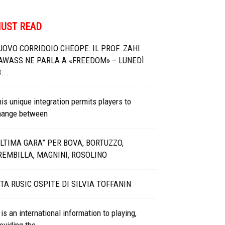
UST READ
UOVO CORRIDOIO CHEOPE: IL PROF. ZAHI
AWASS NE PARLA A «FREEDOM» – LUNEDÌ
...
is unique integration permits players to
hange between
ULTIMA GARA” PER BOVA, BORTUZZO,
REMBILLA, MAGNINI, ROSOLINO
ITA RUSIC OSPITE DI SILVIA TOFFANIN
 is an international information to playing,