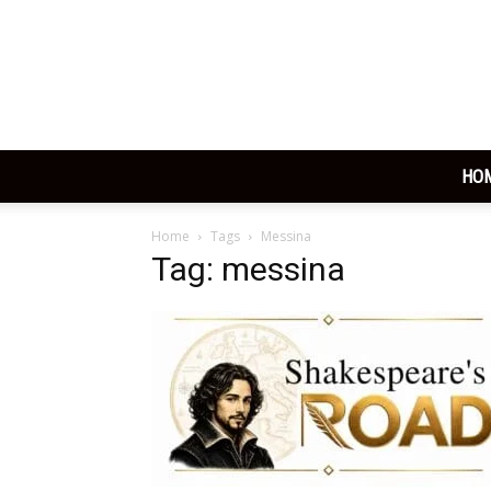
HO
Home
Tags
Messina
Tag: messina