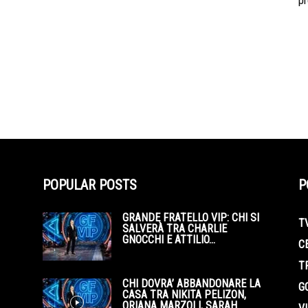
pr
POPULAR POSTS
P
GRANDE FRATELLO VIP: CHI SI
T
SALVERÀ TRA CHARLIE
GNOCCHI E ATTILIO...
C
T
CHI DOVRA’ ABBANDONARE LA
G
CASA TRA NIKITA PELIZON,
ORIANA MARZOLI, SARAH...