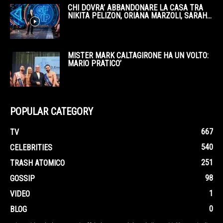
CHI DOVRA’ ABBANDONARE LA CASA TRA
NIKITA PELIZON, ORIANA MARZOLI, SARAH...
MISTER MARK CALTAGIRONE HA UN VOLTO:
MARIO PRATICO’
POPULAR CATEGORY
667
TV
540
CELEBRITIES
251
TRASH ATOMICO
98
GOSSIP
1
VIDEO
0
BLOG