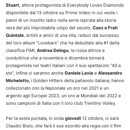
Stuart,
attore protagonista di Everybody Loves Diamonds
disponibile dal 13 ottobre su Prime Video in cui veste i
panni di un insolito ladro nella serie ispirata alla storia
vera del più improbabile colpo del secolo,
Coez e Frah
Quintale
, artisti e amici di una vita, reduci dal successo
del loro album “Lovebars” che ha debuttato alla #1 della
classifica FIMI,
Andrea Delogu
, la rossa attrice e
conduttrice che a novembre e dicembre tornerà
protagonista nei teatri italiani con il suo spettacolo “40 e
sto”, infine ci saranno anche
Daniele Lavia
e
Alessandro
Micheletto,
i Golden Hitters della pallavolo italiana, hanno
collezionato con la Nazionale un oro nel 2021 e un
argento agli Europei 2023, un oro ai Mondiali del 2022 e
sono campioni di Italia con il loro club Trentino Volley.
Per la sesta puntata, in onda
giovedì
12 ottobre,
ci sarà
Claudio Bisio
, che farà il suo esordio alla regia con il film