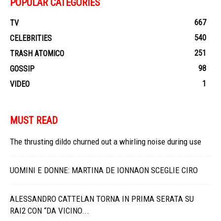
POPULAR CATEGORIES
667
TV
540
CELEBRITIES
251
TRASH ATOMICO
98
GOSSIP
1
VIDEO
MUST READ
The thrusting dildo churned out a whirling noise during use
UOMINI E DONNE: MARTINA DE IONNAON SCEGLIE CIRO
ALESSANDRO CATTELAN TORNA IN PRIMA SERATA SU
RAI2 CON “DA VICINO...