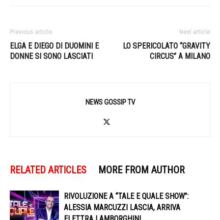
Previous article
Next article
ELGA E DIEGO DI DUOMINI E
LO SPERICOLATO “GRAVITY
DONNE SI SONO LASCIATI
CIRCUS” A MILANO
NEWS GOSSIP TV
RELATED ARTICLES
MORE FROM AUTHOR
RIVOLUZIONE A “TALE E QUALE SHOW”:
ALESSIA MARCUZZI LASCIA, ARRIVA
ELETTRA LAMBORGHINI