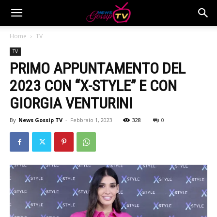
Home
TV
TV
PRIMO APPUNTAMENTO DEL
2023 CON “X-STYLE” E CON
GIORGIA VENTURINI
By
News Gossip TV
-
Febbraio 1, 2023
328
0