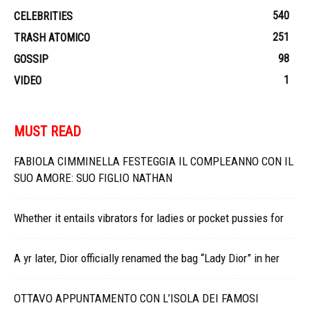
540
CELEBRITIES
251
TRASH ATOMICO
98
GOSSIP
1
VIDEO
MUST READ
FABIOLA CIMMINELLA FESTEGGIA IL COMPLEANNO CON IL
SUO AMORE: SUO FIGLIO NATHAN
Whether it entails vibrators for ladies or pocket pussies for
A yr later, Dior officially renamed the bag “Lady Dior” in her
OTTAVO APPUNTAMENTO CON L’ISOLA DEI FAMOSI