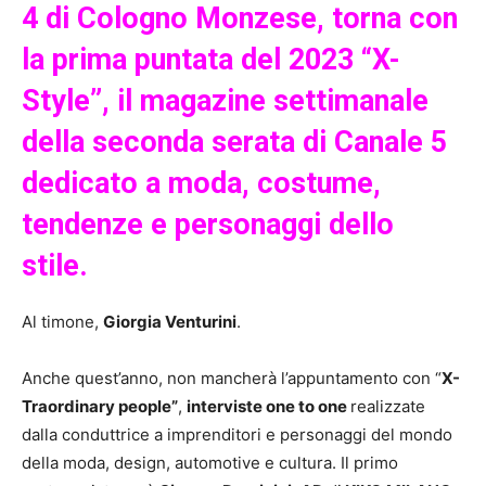
4 di Cologno Monzese, torna con
la prima puntata del 2023 “X-
Style”, il magazine settimanale
della seconda serata di Canale 5
dedicato a moda, costume,
tendenze e personaggi dello
stile.
Al timone,
Giorgia Venturini
.
Anche quest’anno, non mancherà l’appuntamento con “
X-
Traordinary people”
,
interviste one to one
realizzate
dalla conduttrice a imprenditori e personaggi del mondo
della moda, design, automotive e cultura. Il primo