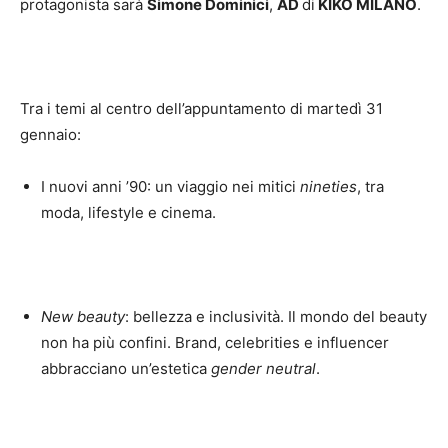
protagonista sarà
Simone Dominici
,
AD
di
KIKO MILANO
.
Tra i temi al centro dell’appuntamento di martedì 31
gennaio:
I nuovi anni ’90: un viaggio nei mitici
nineties
, tra
moda, lifestyle e cinema.
New beauty
: bellezza e inclusività. Il mondo del beauty
non ha più confini. Brand, celebrities e influencer
abbracciano un’estetica
gender neutral
.