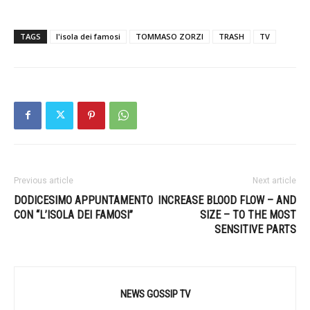
TAGS
l'isola dei famosi
TOMMASO ZORZI
TRASH
TV
Previous article
Next article
DODICESIMO APPUNTAMENTO
INCREASE BLOOD FLOW – AND
CON “L’ISOLA DEI FAMOSI”
SIZE – TO THE MOST
SENSITIVE PARTS
NEWS GOSSIP TV