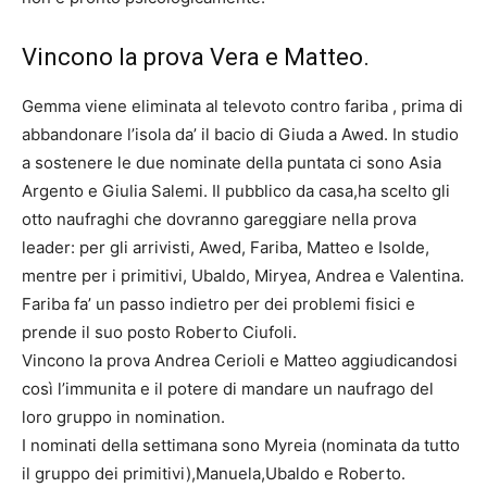
Vincono la prova Vera e Matteo.
Gemma viene eliminata al televoto contro fariba , prima di
abbandonare l’isola da’ il bacio di Giuda a Awed. In studio
a sostenere le due nominate della puntata ci sono Asia
Argento e Giulia Salemi. Il pubblico da casa,ha scelto gli
otto naufraghi che dovranno gareggiare nella prova
leader: per gli arrivisti, Awed, Fariba, Matteo e Isolde,
mentre per i primitivi, Ubaldo, Miryea, Andrea e Valentina.
Fariba fa’ un passo indietro per dei problemi fisici e
prende il suo posto Roberto Ciufoli.
Vincono la prova Andrea Cerioli e Matteo aggiudicandosi
così l’immunita e il potere di mandare un naufrago del
loro gruppo in nomination.
I nominati della settimana sono Myreia (nominata da tutto
il gruppo dei primitivi),Manuela,Ubaldo e Roberto.