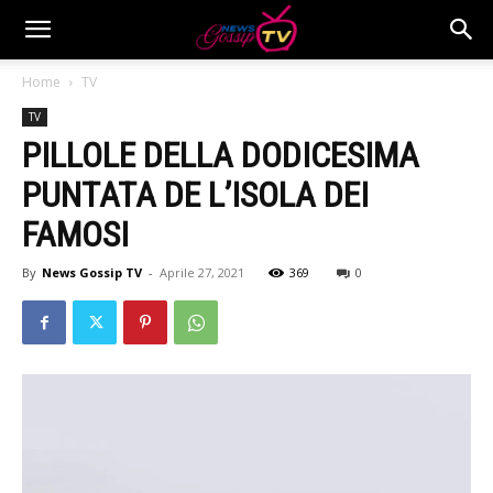
Home
TV
TV
PILLOLE DELLA DODICESIMA
PUNTATA DE L’ISOLA DEI
FAMOSI
By
News Gossip TV
-
Aprile 27, 2021
369
0