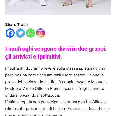
Share Trash
I naufraghi vengono divisi in due gruppi:
gli arrivisti e i primitivi.
I naufraghi dovranno vivere sulla stessa spiaggia divisi
però da una corda che limiterà il loro spazio. La nuova
prova del bacio vede in sfida 3 coppie: Awed e Manuela,
Matteo e Vera e Gilles e Francesca,i naufraghi devono
sfidarsi baciandosi sott’acqua.
L’ultima coppia non partecipa alla prova perché Gilles si
rifiuta categoricamente di baciare Francesca dicendo che
non è pronto psicologicamente.