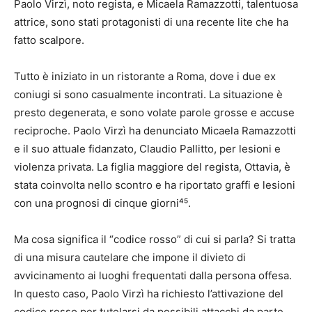
Paolo Virzì, noto regista, e Micaela Ramazzotti, talentuosa
attrice, sono stati protagonisti di una recente lite che ha
fatto scalpore.
Tutto è iniziato in un ristorante a Roma, dove i due ex
coniugi si sono casualmente incontrati. La situazione è
presto degenerata, e sono volate parole grosse e accuse
reciproche. Paolo Virzì ha denunciato Micaela Ramazzotti
e il suo attuale fidanzato, Claudio Pallitto, per lesioni e
violenza privata. La figlia maggiore del regista, Ottavia, è
stata coinvolta nello scontro e ha riportato graffi e lesioni
con una prognosi di cinque giorni⁴⁵.
Ma cosa significa il “codice rosso” di cui si parla? Si tratta
di una misura cautelare che impone il divieto di
avvicinamento ai luoghi frequentati dalla persona offesa.
In questo caso, Paolo Virzì ha richiesto l’attivazione del
codice rosso per tutelarsi da possibili attacchi da parte