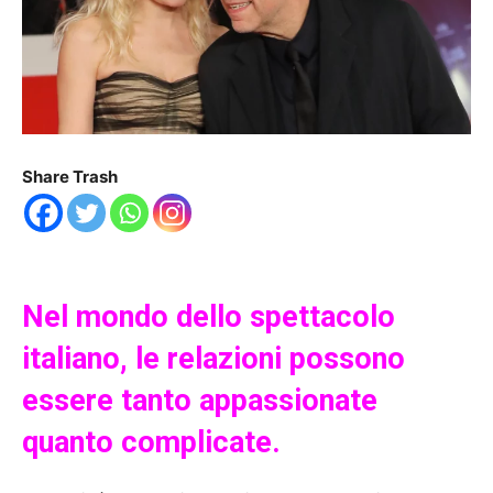
Share Trash
Nel mondo dello spettacolo
italiano, le relazioni possono
essere tanto appassionate
quanto complicate.