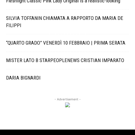
Fleshlight Classic Pink Lady Original is a realistic-looking
SILVIA TOFFANIN CHIAMATA A RAPPORTO DA MARIA DE
FILIPPI
“QUARTO GRADO” VENERDÌ 10 FEBBRAIO | PRIMA SERATA
MISTER LATO B STARPEOPLENEWS CRISTIAN IMPARATO
DARIA BIGNARDI
- Advertisement -