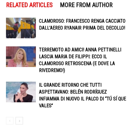
RELATED ARTICLES
MORE FROM AUTHOR
CLAMOROSO: FRANCESCO RENGA CACCIATO
DALL’AEREO RYANAIR PRIMA DEL DECOLLO!
TERREMOTO AD AMICI! ANNA PETTINELLI
LASCIA MARIA DE FILIPPI: ECCO IL
CLAMOROSO RETROSCENA (E DOVE LA
RIVEDREMO!)
IL GRANDE RITORNO CHE TUTTI
ASPETTAVANO: BELÉN RODRÍGUEZ
INFIAMMA DI NUOVO IL PALCO DI “TÚ SÍ QUE
VALES”