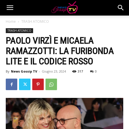
Home
TRASH ATOMICO
TRASH ATOMICO
PAOLO VIRZÌ E MICAELA
RAMAZZOTTI: LA FURIBONDA
LITE E IL CODICE ROSSO
By
News Gossip TV
-
Giugno 23, 2024
317
0