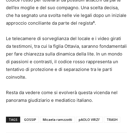
dell’ex moglie e del suo compagno. Una scelta decisa,
che ha segnato una svolta nelle vie legali dopo un iniziale
approccio conciliante da parte del regista⁶.
Le telecamere di sorveglianza del locale e i video girati
da testimoni, tra cui la figlia Ottavia, saranno fondamentali
per fare chiarezza sulla dinamica della lite. In un mondo
di passioni e contrasti, il codice rosso rappresenta un
tentativo di protezione e di separazione tra le parti
coinvolte.
Resta da vedere come si evolverà questa vicenda nel
panorama giudiziario e mediatico italiano.
TAGS
GOSSIP
Micaela ramzzotti
pAOLO VIRZI'
TRASH