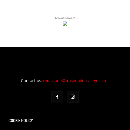
- Advertisement -
Contact us:
redazione@trashendentalegossip.it
COOKIE POLICY