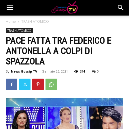
Home
TRASH ATOMICO
TRASH ATOMICO
PACE FATTA TRA FEDERICO E
ANTONELLA A COLPI DI
SPAZZOLA
By
News Gossip TV
-
Gennaio 25, 2021
394
0