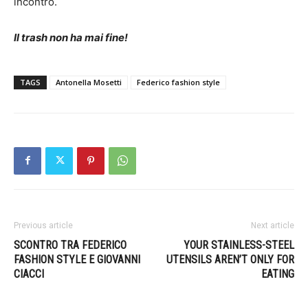
incontro.
Il trash non ha mai fine!
TAGS
Antonella Mosetti
Federico fashion style
Previous article
Next article
SCONTRO TRA FEDERICO
YOUR STAINLESS-STEEL
FASHION STYLE E GIOVANNI
UTENSILS AREN’T ONLY FOR
CIACCI
EATING