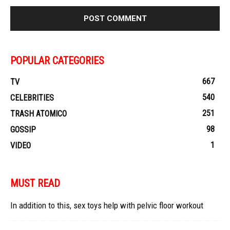
POPULAR CATEGORIES
667
TV
540
CELEBRITIES
251
TRASH ATOMICO
98
GOSSIP
1
VIDEO
MUST READ
In addition to this, sex toys help with pelvic floor workout