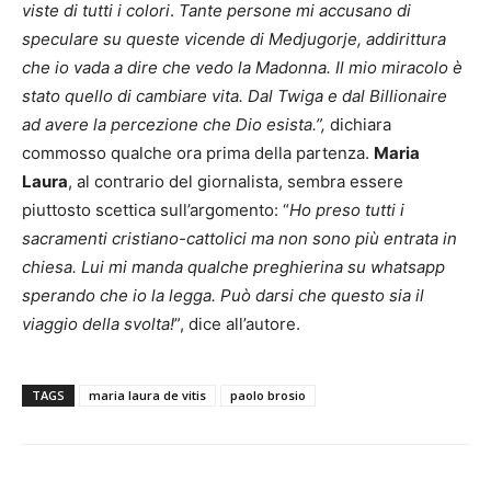
viste di tutti i colori
.
Tante persone mi accusano di
speculare su queste vicende di Medjugorje, addirittura
che io vada a dire che vedo la Madonna. Il mio miracolo è
stato quello di cambiare vita. Dal Twiga e dal Billionaire
ad avere la percezione che Dio esista.”,
dichiara
commosso qualche ora prima della partenza.
Maria
Laura
, al contrario del giornalista, sembra essere
piuttosto scettica sull’argomento: “
Ho preso tutti i
sacramenti cristiano-cattolici ma non sono più entrata in
chiesa. Lui mi manda qualche preghierina su whatsapp
sperando che io la legga. Può darsi che questo sia il
viaggio della svolta!
”, dice all’autore.
TAGS
maria laura de vitis
paolo brosio