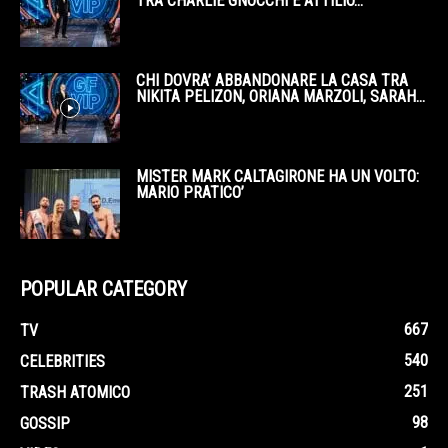
TRA CHARLIE GNOCCHI E ATTILIO...
CHI DOVRA’ ABBANDONARE LA CASA TRA
NIKITA PELIZON, ORIANA MARZOLI, SARAH...
MISTER MARK CALTAGIRONE HA UN VOLTO:
MARIO PRATICO’
POPULAR CATEGORY
667
TV
540
CELEBRITIES
251
TRASH ATOMICO
98
GOSSIP