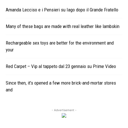
Amanda Lecciso e i Pensieri su Iago dopo il Grande Fratello
Many of these bags are made with real leather like lambskin
Rechargeable sex toys are better for the environment and
your
Red Carpet – Vip al tappeto dal 23 gennaio su Prime Video
Since then, it’s opened a few more brick-and-mortar stores
and
- Advertisement -