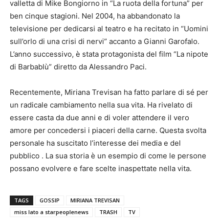
valletta di Mike Bongiorno in “La ruota della fortuna” per
ben cinque stagioni. Nel 2004, ha abbandonato la
televisione per dedicarsi al teatro e ha recitato in “Uomini
sull’orlo di una crisi di nervi” accanto a Gianni Garofalo.
L’anno successivo, è stata protagonista del film “La nipote
di Barbablù” diretto da Alessandro Paci.
Recentemente, Miriana Trevisan ha fatto parlare di sé per
un radicale cambiamento nella sua vita. Ha rivelato di
essere casta da due anni e di voler attendere il vero
amore per concedersi i piaceri della carne. Questa svolta
personale ha suscitato l’interesse dei media e del
pubblico . La sua storia è un esempio di come le persone
possano evolvere e fare scelte inaspettate nella vita.
TAGS
GOSSIP
MIRIANA TREVISAN
miss lato a starpeoplenews
TRASH
TV