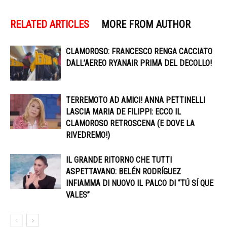
RELATED ARTICLES
MORE FROM AUTHOR
CLAMOROSO: FRANCESCO RENGA CACCIATO
DALL’AEREO RYANAIR PRIMA DEL DECOLLO!
TERREMOTO AD AMICI! ANNA PETTINELLI
LASCIA MARIA DE FILIPPI: ECCO IL
CLAMOROSO RETROSCENA (E DOVE LA
RIVEDREMO!)
IL GRANDE RITORNO CHE TUTTI
ASPETTAVANO: BELÉN RODRÍGUEZ
INFIAMMA DI NUOVO IL PALCO DI “TÚ SÍ QUE
VALES”