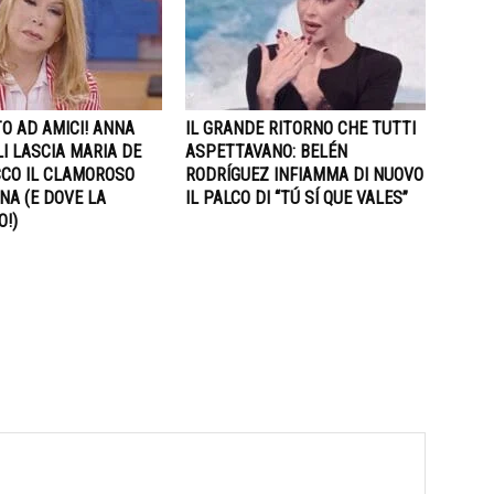
O AD AMICI! ANNA
IL GRANDE RITORNO CHE TUTTI
I LASCIA MARIA DE
ASPETTAVANO: BELÉN
ECCO IL CLAMOROSO
RODRÍGUEZ INFIAMMA DI NUOVO
NA (E DOVE LA
IL PALCO DI “TÚ SÍ QUE VALES”
O!)