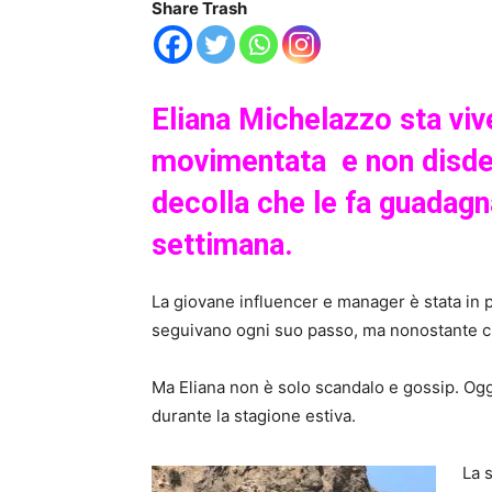
Share Trash
Eliana Michelazzo sta viv
movimentata e non disdeg
decolla che le fa guadagna
settimana.
La giovane influencer e manager è stata in p
seguivano ogni suo passo, ma nonostante ci
Ma Eliana non è solo scandalo e gossip. Oggi
durante la stagione estiva.
La 