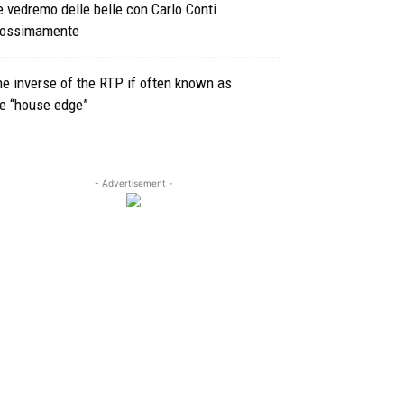
 vedremo delle belle con Carlo Conti
rossimamente
e inverse of the RTP if often known as
e “house edge”
- Advertisement -