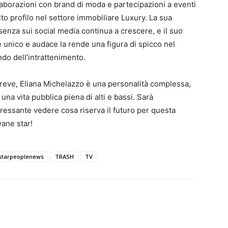
laborazioni con brand di moda e partecipazioni a eventi
alto profilo nel settore immobiliare Luxury. La sua
senza sui social media continua a crescere, e il suo
le unico e audace la rende una figura di spicco nel
do dell’intrattenimento.
breve, Eliana Michelazzo è una personalità complessa,
una vita pubblica piena di alti e bassi. Sarà
eressante vedere cosa riserva il futuro per questa
vane star!
 starpeoplenews
TRASH
TV