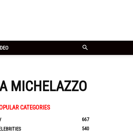
IDEO
NA MICHELAZZO
OPULAR CATEGORIES
667
V
540
ELEBRITIES