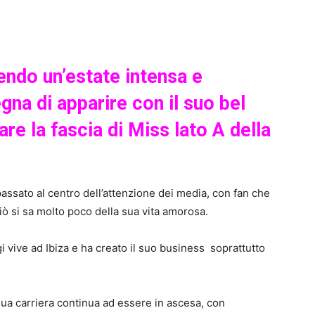
endo un’estate intensa e
na di apparire con il suo bel
re la fascia di Miss lato A della
assato al centro dell’attenzione dei media, con fan che
ò si sa molto poco della sua vita amorosa.
 vive ad Ibiza e ha creato il suo business soprattutto
sua carriera continua ad essere in ascesa, con