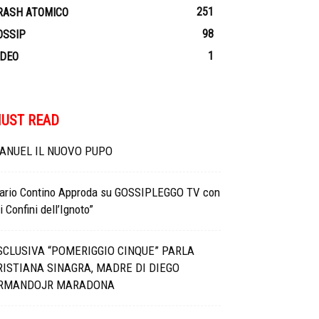
251
RASH ATOMICO
98
OSSIP
1
IDEO
UST READ
ANUEL IL NUOVO PUPO
ario Contino Approda su GOSSIPLEGGO TV con
i Confini dell’Ignoto”
SCLUSIVA “POMERIGGIO CINQUE” PARLA
RISTIANA SINAGRA, MADRE DI DIEGO
RMANDOJR MARADONA