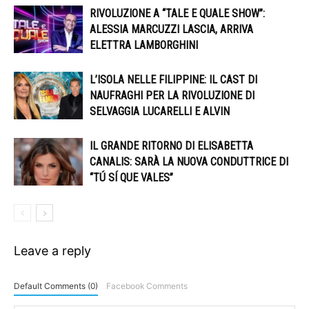
RIVOLUZIONE A “TALE E QUALE SHOW”:
ALESSIA MARCUZZI LASCIA, ARRIVA
ELETTRA LAMBORGHINI
L’ISOLA NELLE FILIPPINE: IL CAST DI
NAUFRAGHI PER LA RIVOLUZIONE DI
SELVAGGIA LUCARELLI E ALVIN
IL GRANDE RITORNO DI ELISABETTA
CANALIS: SARÀ LA NUOVA CONDUTTRICE DI
“TÚ SÍ QUE VALES”
Leave a reply
Default Comments (0)
Facebook Comments