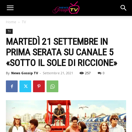
Home
TV
TV
MARTEDÌ 21 SETTEMBRE IN
PRIMA SERATA SU CANALE 5
«SOTTO IL SOLE DI RICCIONE»
By
News Gossip TV
-
Settembre 21, 2021
257
0