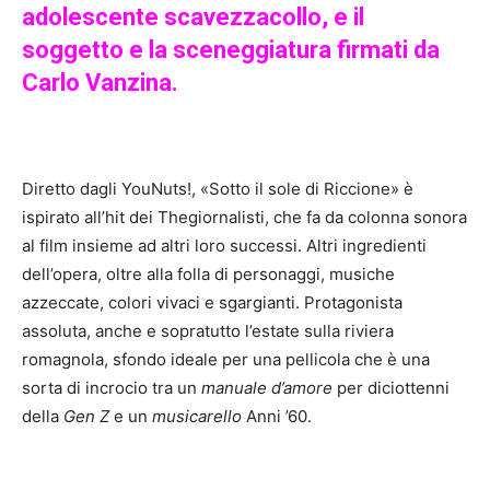
adolescente scavezzacollo, e il
soggetto e la sceneggiatura firmati da
Carlo Vanzina.
Diretto dagli YouNuts!, «Sotto il sole di Riccione» è
ispirato all’hit dei Thegiornalisti, che fa da colonna sonora
al film insieme ad altri loro successi. Altri ingredienti
dell’opera, oltre alla folla di personaggi, musiche
azzeccate, colori vivaci e sgargianti. Protagonista
assoluta, anche e sopratutto l’estate sulla riviera
romagnola, sfondo ideale per una pellicola che è una
sorta di incrocio tra un
manuale d’amore
per diciottenni
della
Gen Z
e un
musicarello
Anni ’60.