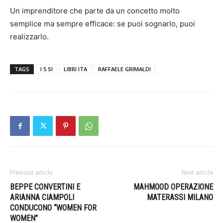
Un imprenditore che parte da un concetto molto
semplice ma sempre efficace: se puoi sognarlo, puoi
realizzarlo.
TAGS
I 5 SI
LIBRI ITA
RAFFAELE GRIMALDI
Previous article
Next article
BEPPE CONVERTINI E
MAHMOOD OPERAZIONE
ARIANNA CIAMPOLI
MATERASSI MILANO
CONDUCONO “WOMEN FOR
WOMEN”