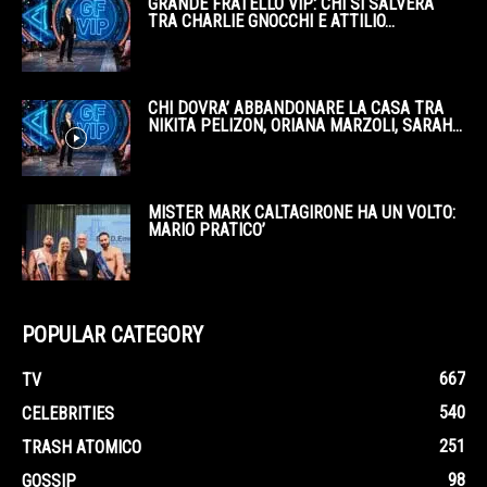
GRANDE FRATELLO VIP: CHI SI SALVERÀ
TRA CHARLIE GNOCCHI E ATTILIO...
CHI DOVRA’ ABBANDONARE LA CASA TRA
NIKITA PELIZON, ORIANA MARZOLI, SARAH...
MISTER MARK CALTAGIRONE HA UN VOLTO:
MARIO PRATICO’
POPULAR CATEGORY
667
TV
540
CELEBRITIES
251
TRASH ATOMICO
98
GOSSIP