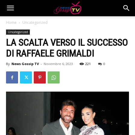
Home
Uncategorized
Uncategorized
LA SCALTA VERSO IL SUCCESSO
DI RAFFAELE GRIMALDI
By
News Gossip TV
-
Novembre 6, 2023
221
0