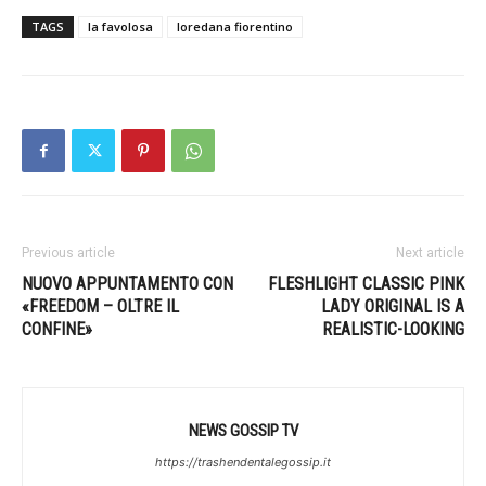
TAGS
la favolosa
loredana fiorentino
Previous article
Next article
NUOVO APPUNTAMENTO CON
FLESHLIGHT CLASSIC PINK
«FREEDOM – OLTRE IL
LADY ORIGINAL IS A
CONFINE»
REALISTIC-LOOKING
NEWS GOSSIP TV
https://trashendentalegossip.it