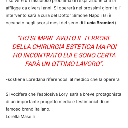
risolvere un fastidioso problema di respirazione che la
affligge da diversi anni. Si opererà nei prossimi giorni e l’
intervento sarà a cura del Dottor Simone Napoli (si è
occupato negli scorsi mesi del seno di
Lucia Bramier
i).
“HO SEMPRE AVUTO IL TERRORE
DELLA CHIRURGIA ESTETICA MA POI
HO INCONTRATO LUI E SONO CERTA
FARÀ UN OTTIMO LAVORO”.
-sostiene Loredana riferendosi al medico che la opererà
Si vocifera che l’esplosiva Lory, sarà a breve protagonista
di un importante progetto media e testimonial di un
famoso brand italiano.
Lorella Maselli