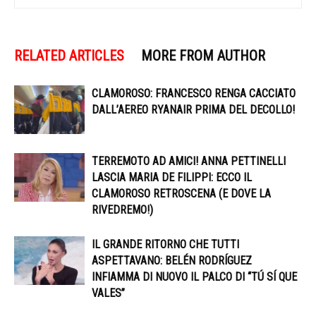
RELATED ARTICLES
MORE FROM AUTHOR
CLAMOROSO: FRANCESCO RENGA CACCIATO
DALL’AEREO RYANAIR PRIMA DEL DECOLLO!
TERREMOTO AD AMICI! ANNA PETTINELLI
LASCIA MARIA DE FILIPPI: ECCO IL
CLAMOROSO RETROSCENA (E DOVE LA
RIVEDREMO!)
IL GRANDE RITORNO CHE TUTTI
ASPETTAVANO: BELÉN RODRÍGUEZ
INFIAMMA DI NUOVO IL PALCO DI “TÚ SÍ QUE
VALES”