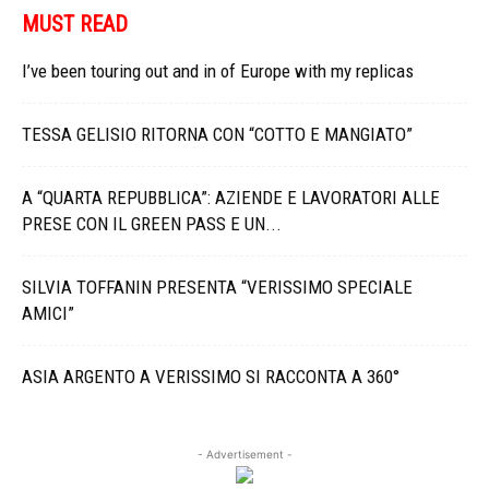
MUST READ
I’ve been touring out and in of Europe with my replicas
TESSA GELISIO RITORNA CON “COTTO E MANGIATO”
A “QUARTA REPUBBLICA”: AZIENDE E LAVORATORI ALLE
PRESE CON IL GREEN PASS E UN...
SILVIA TOFFANIN PRESENTA “VERISSIMO SPECIALE
AMICI”
ASIA ARGENTO A VERISSIMO SI RACCONTA A 360°
- Advertisement -