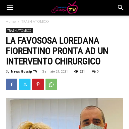
Home
TRASH ATOMICO
TRASH ATOMICO
LA FAVOSOSA LOREDANA
FIORENTINO PRONTA AD UN
INTERVENTO CHIRURGICO
By
News Gossip TV
-
Gennaio 29, 2021
331
0