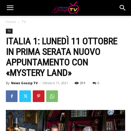
Home
TV
TV
ITALIA 1: LUNEDÌ 11 OTTOBRE
IN PRIMA SERATA NUOVO
APPUNTAMENTO CON
«MYSTERY LAND»
By
News Gossip TV
-
Ottobre 11, 2021
311
0