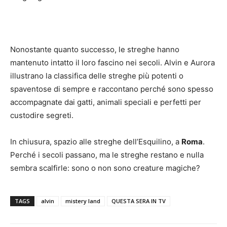
Nonostante quanto successo, le streghe hanno
mantenuto intatto il loro fascino nei secoli. Alvin e Aurora
illustrano la classifica delle streghe più potenti o
spaventose di sempre e raccontano perché sono spesso
accompagnate dai gatti, animali speciali e perfetti per
custodire segreti.
In chiusura, spazio alle streghe dell’Esquilino, a
Roma
.
Perché i secoli passano, ma le streghe restano e nulla
sembra scalfirle: sono o non sono creature magiche?
TAGS
alvin
mistery land
QUESTA SERA IN TV