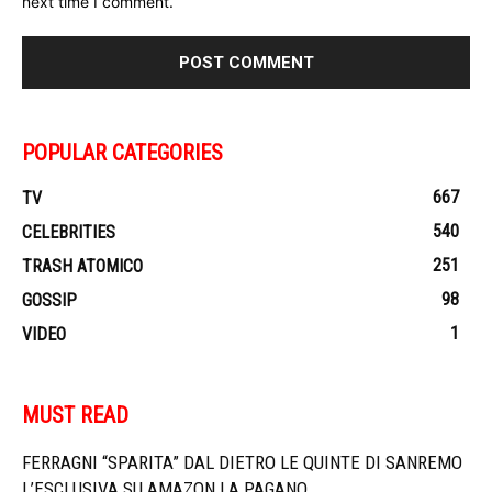
next time I comment.
POPULAR CATEGORIES
667
TV
540
CELEBRITIES
251
TRASH ATOMICO
98
GOSSIP
1
VIDEO
MUST READ
FERRAGNI “SPARITA” DAL DIETRO LE QUINTE DI SANREMO
L’ESCLUSIVA SU AMAZON LA PAGANO...