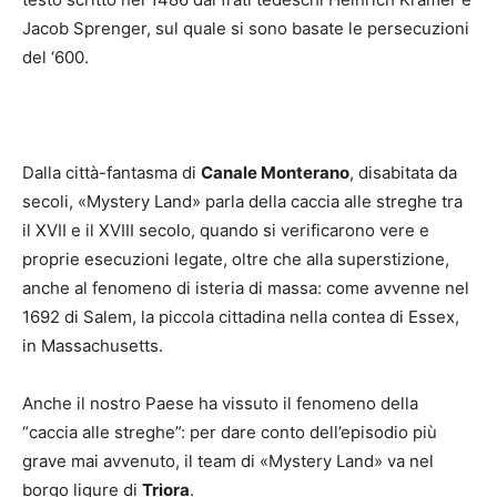
Jacob Sprenger, sul quale si sono basate le persecuzioni
del ‘600.
Dalla città-fantasma di
Canale Monterano
, disabitata da
secoli, «Mystery Land» parla della caccia alle streghe tra
il XVII e il XVIII secolo, quando si verificarono vere e
proprie esecuzioni legate, oltre che alla superstizione,
anche al fenomeno di isteria di massa: come avvenne nel
1692 di Salem, la piccola cittadina nella contea di Essex,
in Massachusetts.
Anche il nostro Paese ha vissuto il fenomeno della
“caccia alle streghe”: per dare conto dell’episodio più
grave mai avvenuto, il team di «Mystery Land» va nel
borgo ligure di
Triora
.