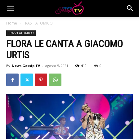
Home
TRASH ATOMICO
TRASH ATOMICO
FLORA LE CANTA A GIACOMO
URTIS
By
News Gossip TV
-
Agosto 5, 2021
419
0