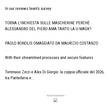
In our reviews team’s survey
TORNA L’INCHIESTA SULLE MASCHERINE PERCHÉ
ALESSANDRO DEL PIERO AMA TANTO LA U-MASK?
PAOLO BONOLIS OMAGGIATO DA MAURIZIO COSTANZO
With their streamlined processes and secure features
Tommaso Zorzi e Alex Di Giorgio: la coppia ufficiale del 2026,
tra Pantelleria e...
- Advertisement -