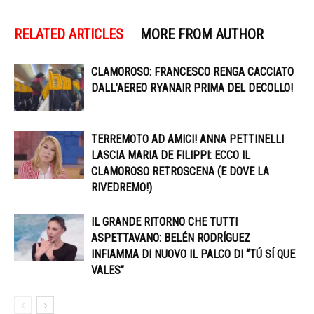
RELATED ARTICLES
MORE FROM AUTHOR
CLAMOROSO: FRANCESCO RENGA CACCIATO
DALL’AEREO RYANAIR PRIMA DEL DECOLLO!
TERREMOTO AD AMICI! ANNA PETTINELLI
LASCIA MARIA DE FILIPPI: ECCO IL
CLAMOROSO RETROSCENA (E DOVE LA
RIVEDREMO!)
IL GRANDE RITORNO CHE TUTTI
ASPETTAVANO: BELÉN RODRÍGUEZ
INFIAMMA DI NUOVO IL PALCO DI “TÚ SÍ QUE
VALES”