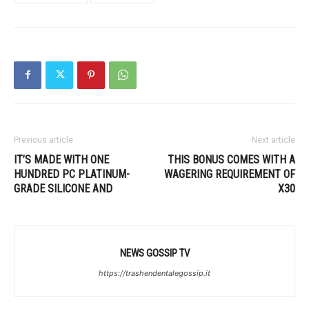
Previous article
Next article
IT’S MADE WITH ONE
THIS BONUS COMES WITH A
HUNDRED PC PLATINUM-
WAGERING REQUIREMENT OF
GRADE SILICONE AND
X30
NEWS GOSSIP TV
https://trashendentalegossip.it