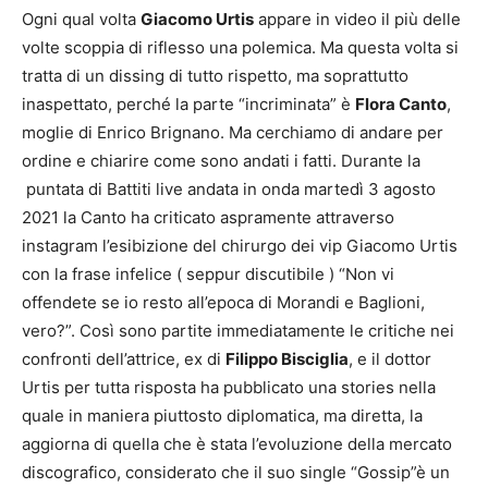
Ogni qual volta
Giacomo Urtis
appare in video il più delle
volte scoppia di riflesso una polemica. Ma questa volta si
tratta di un dissing di tutto rispetto, ma soprattutto
inaspettato, perché la parte “incriminata” è
Flora Canto
,
moglie di Enrico Brignano. Ma cerchiamo di andare per
ordine e chiarire come sono andati i fatti. Durante la
puntata di Battiti live andata in onda martedì 3 agosto
2021 la Canto ha criticato aspramente attraverso
instagram l’esibizione del chirurgo dei vip Giacomo Urtis
con la frase infelice ( seppur discutibile ) “Non vi
offendete se io resto all’epoca di Morandi e Baglioni,
vero?”. Così sono partite immediatamente le critiche nei
confronti dell’attrice, ex di
Filippo Bisciglia
, e il dottor
Urtis per tutta risposta ha pubblicato una stories nella
quale in maniera piuttosto diplomatica, ma diretta, la
aggiorna di quella che è stata l’evoluzione della mercato
discografico, considerato che il suo single “Gossip”è un