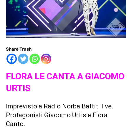
Share Trash
FLORA
LE CANTA A GIACOMO
URTIS
Imprevisto a Radio Norba Battiti live.
Protagonisti Giacomo Urtis e Flora
Canto.