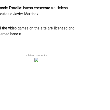
ande Fratello: intesa crescente tra Helena
estes e Javier Martinez
l the video games on the site are licensed and
eemed honest
- Advertisement -