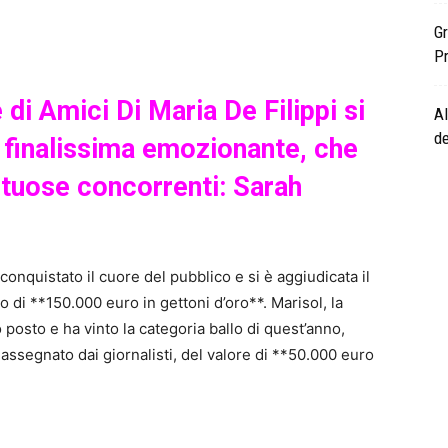
Gr
Pr
di Amici Di Maria De Filippi si
Al
d
 finalissima emozionante, che
entuose concorrenti: Sarah
onquistato il cuore del pubblico e si è aggiudicata il
o di **150.000 euro in gettoni d’oro**. Marisol, la
o posto e ha vinto la categoria ballo di quest’anno,
 assegnato dai giornalisti, del valore di **50.000 euro