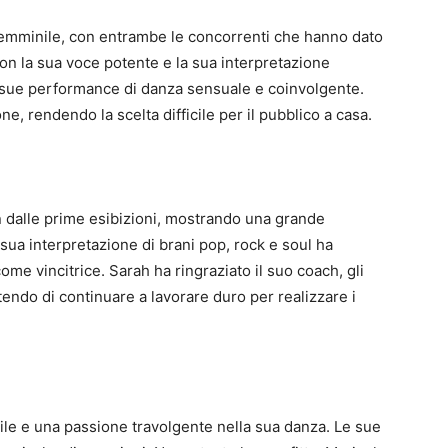
l femminile, con entrambe le concorrenti che hanno dato
con la sua voce potente e la sua interpretazione
e sue performance di danza sensuale e coinvolgente.
, rendendo la scelta difficile per il pubblico a casa.
n dalle prime esibizioni, mostrando una grande
 sua interpretazione di brani pop, rock e soul ha
 come vincitrice. Sarah ha ringraziato il suo coach, gli
tendo di continuare a lavorare duro per realizzare i
le e una passione travolgente nella sua danza. Le sue