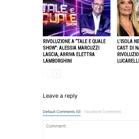
RIVOLUZIONE A “TALE E QUALE
L’ISOLA NE
SHOW”: ALESSIA MARCUZZI
CAST DI N
LASCIA, ARRIVA ELETTRA
RIVOLUZIO
LAMBORGHINI
LUCARELLI
Leave a reply
Default Comments (0)
Facebook Comments