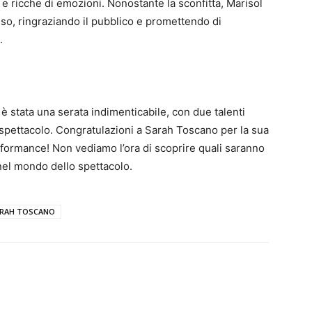
e ricche di emozioni. Nonostante la sconfitta, Marisol
iso, ringraziando il pubblico e promettendo di
.
 è stata una serata indimenticabile, con due talenti
spettacolo. Congratulazioni a Sarah Toscano per la sua
erformance! Non vediamo l’ora di scoprire quali saranno
 nel mondo dello spettacolo.
RAH TOSCANO