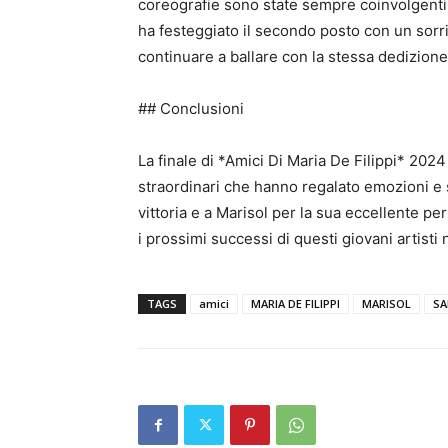
coreografie sono state sempre coinvolgenti 
ha festeggiato il secondo posto con un sorr
continuare a ballare con la stessa dedizione
## Conclusioni
La finale di *Amici Di Maria De Filippi* 2024
straordinari che hanno regalato emozioni e 
vittoria e a Marisol per la sua eccellente p
i prossimi successi di questi giovani artisti
TAGS
amici
MARIA DE FILIPPI
MARISOL
SA