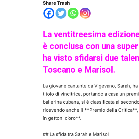
Share Trash
La ventitreesima edizione 
è conclusa con una super
ha visto sfidarsi due tal
Toscano e Marisol.
La giovane cantante da Vigevano, Sarah, ha c
titolo di vincitrice, portando a casa un premi
ballerina cubana, si è classificata al second
ricevendo anche il **Premio della Critica**,
in gettoni d’oro**.
## La sfida tra Sarah e Marisol