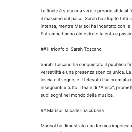
La finale è stata una vera e propria sfida a
il massimo sul palco. Sarah ha stupito tutti 
intensa, mentre Marisol ha incantato con l
Entrambe hanno dimostrato talento e passione
## Il trionfo di Sarah Toscano
Sarah Toscano ha conquistato il pubblico fi
versatilità e una presenza scenica unica. La
lasciato il segno, e il televoto l’ha premiata
insegnanti e tutto il team di *Amici*, promet
suoi sogni nel mondo della musica.
## Marisol: la ballerina cubana
Marisol ha dimostrato una tecnica impeccabi