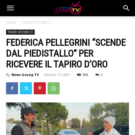
Home
TRASH ATOMICO
TRASH ATOMICO
FEDERICA PELLEGRINI “SCENDE
DAL PIEDISTALLO” PER
RICEVERE IL TAPIRO D’ORO
By
News Gossip TV
-
Ottobre 17, 2021
306
0