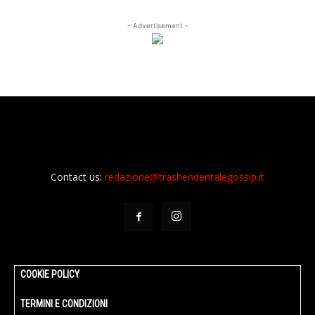
- Advertisement -
Contact us:
redazione@trashendentalegossip.it
COOKIE POLICY
TERMINI E CONDIZIONI