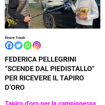
Share Trash
FEDERICA PELLEGRINI
“SCENDE DAL PIEDISTALLO”
PER RICEVERE IL TAPIRO
D’ORO
Tapiro d’oro per la campionessa