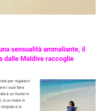
una sensualità ammaliante, il
a dalle Maldive raccoglie
rale per regalarci
ere i suoi fans
dia è un fiume in
i, è un mare in
 limpide e le