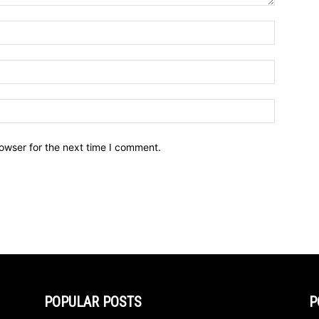
owser for the next time I comment.
POPULAR POSTS
P