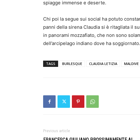
spiagge immense e deserte.
Chi poi la segue sui social ha potuto consta
panni della sirena Claudia si è ritagliata il
in panorami mozzafiato, che non sono solam
dell’arcipelago indiano dove ha soggiornato
TAGS
BURLESQUE
CLAUDIA LETIZIA
MALDIVE
Previous article
FRANCESCA GIULIANO PROSSIMAMENTE AL