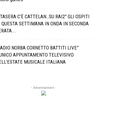
STASERA C’È CATTELAN…SU RAI2” GLI OSPITI
I QUESTA SETTIMANA IN ONDA IN SECONDA
ERATA...
RADIO NORBA CORNETTO BATTITI LIVE”
’UNICO APPUNTAMENTO TELEVISIVO
ELL’ESTATE MUSICALE ITALIANA
- Advertisement -