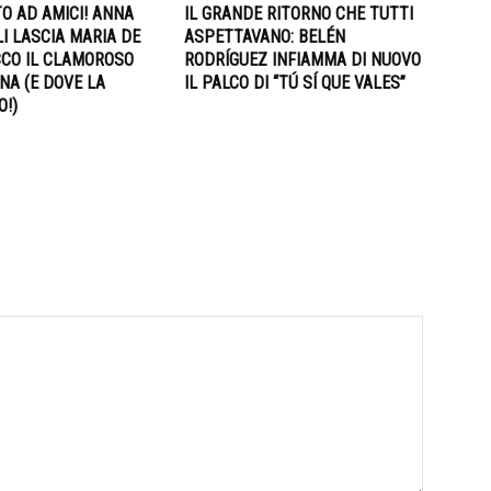
O AD AMICI! ANNA
IL GRANDE RITORNO CHE TUTTI
I LASCIA MARIA DE
ASPETTAVANO: BELÉN
ECCO IL CLAMOROSO
RODRÍGUEZ INFIAMMA DI NUOVO
NA (E DOVE LA
IL PALCO DI “TÚ SÍ QUE VALES”
O!)