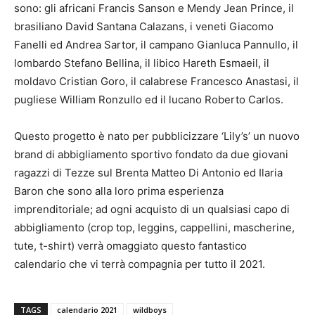
sono: gli africani Francis Sanson e Mendy Jean Prince, il
brasiliano David Santana Calazans, i veneti Giacomo
Fanelli ed Andrea Sartor, il campano Gianluca Pannullo, il
lombardo Stefano Bellina, il libico Hareth Esmaeil, il
moldavo Cristian Goro, il calabrese Francesco Anastasi, il
pugliese William Ronzullo ed il lucano Roberto Carlos.
Questo progetto è nato per pubblicizzare ‘Lily’s’ un nuovo
brand di abbigliamento sportivo fondato da due giovani
ragazzi di Tezze sul Brenta Matteo Di Antonio ed Ilaria
Baron che sono alla loro prima esperienza
imprenditoriale; ad ogni acquisto di un qualsiasi capo di
abbigliamento (crop top, leggins, cappellini, mascherine,
tute, t-shirt) verrà omaggiato questo fantastico
calendario che vi terrà compagnia per tutto il 2021.
TAGS
calendario 2021
wildboys