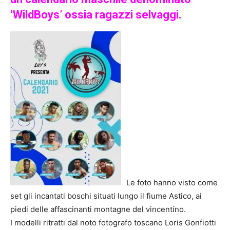
‘WildBoys’ ossia ragazzi selvaggi.
Le foto hanno visto come
set gli incantati boschi situati lungo il fiume Astico, ai
piedi delle affascinanti montagne del vincentino.
I modelli ritratti dal noto fotografo toscano Loris Gonfiotti