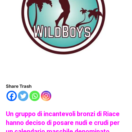
Share Trash
Un gruppo di incantevoli bronzi di Riace
hanno deciso di posare nudi e crudi per
un calendario maschile denominato