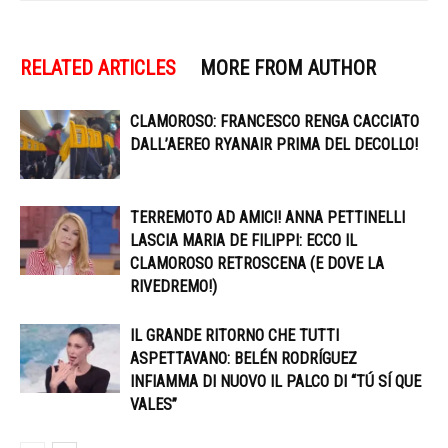
RELATED ARTICLES
MORE FROM AUTHOR
CLAMOROSO: FRANCESCO RENGA CACCIATO
DALL’AEREO RYANAIR PRIMA DEL DECOLLO!
TERREMOTO AD AMICI! ANNA PETTINELLI
LASCIA MARIA DE FILIPPI: ECCO IL
CLAMOROSO RETROSCENA (E DOVE LA
RIVEDREMO!)
IL GRANDE RITORNO CHE TUTTI
ASPETTAVANO: BELÉN RODRÍGUEZ
INFIAMMA DI NUOVO IL PALCO DI “TÚ SÍ QUE
VALES”