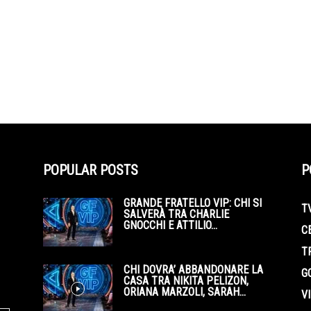
POPULAR POSTS
P
GRANDE FRATELLO VIP: CHI SI
T
SALVERÀ TRA CHARLIE
GNOCCHI E ATTILIO...
C
T
CHI DOVRA’ ABBANDONARE LA
G
CASA TRA NIKITA PELIZON,
ORIANA MARZOLI, SARAH...
V