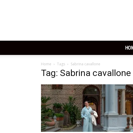
HO
Home
Tags
Sabrina cavallone
Tag: Sabrina cavallone