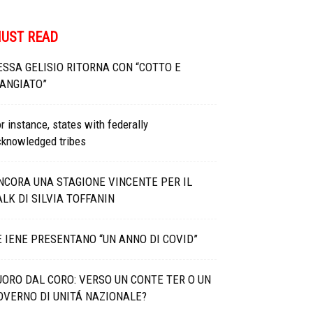
UST READ
ESSA GELISIO RITORNA CON “COTTO E
ANGIATO”
r instance, states with federally
cknowledged tribes
NCORA UNA STAGIONE VINCENTE PER IL
ALK DI SILVIA TOFFANIN
E IENE PRESENTANO “UN ANNO DI COVID”
UORO DAL CORO: VERSO UN CONTE TER O UN
OVERNO DI UNITÁ NAZIONALE?