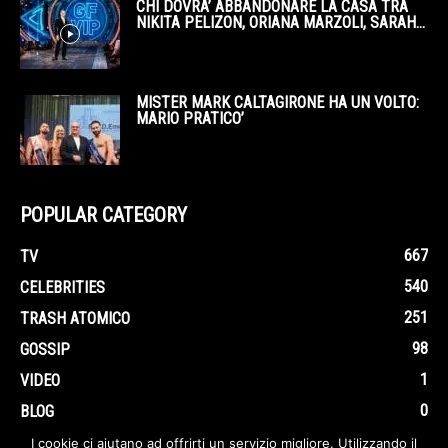
CHI DOVRA’ ABBANDONARE LA CASA TRA
NIKITA PELIZON, ORIANA MARZOLI, SARAH...
MISTER MARK CALTAGIRONE HA UN VOLTO:
MARIO PRATICO’
POPULAR CATEGORY
667
TV
540
CELEBRITIES
251
TRASH ATOMICO
98
GOSSIP
1
VIDEO
0
BLOG
I cookie ci aiutano ad offrirti un servizio migliore. Utilizzando il