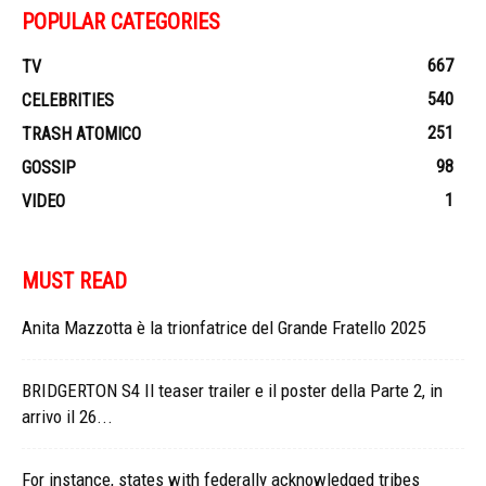
POPULAR CATEGORIES
667
TV
540
CELEBRITIES
251
TRASH ATOMICO
98
GOSSIP
1
VIDEO
MUST READ
Anita Mazzotta è la trionfatrice del Grande Fratello 2025
BRIDGERTON S4 Il teaser trailer e il poster della Parte 2, in
arrivo il 26...
For instance, states with federally acknowledged tribes