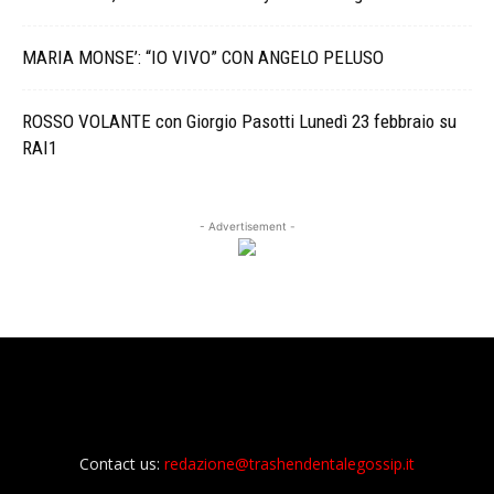
MARIA MONSE’: “IO VIVO” CON ANGELO PELUSO
ROSSO VOLANTE con Giorgio Pasotti Lunedì 23 febbraio su
RAI1
- Advertisement -
Contact us:
redazione@trashendentalegossip.it