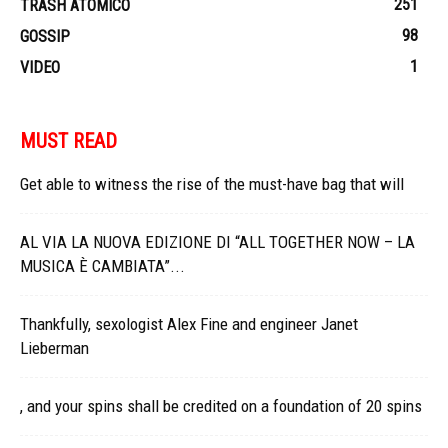
251
TRASH ATOMICO
98
GOSSIP
1
VIDEO
MUST READ
Get able to witness the rise of the must-have bag that will
AL VIA LA NUOVA EDIZIONE DI “ALL TOGETHER NOW – LA
MUSICA È CAMBIATA”...
Thankfully, sexologist Alex Fine and engineer Janet
Lieberman
, and your spins shall be credited on a foundation of 20 spins