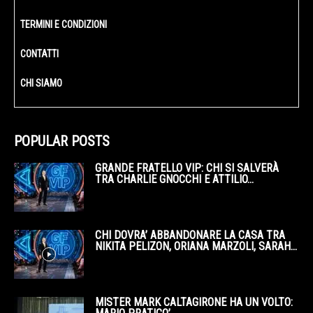
TERMINI E CONDIZIONI
CONTATTI
CHI SIAMO
POPULAR POSTS
GRANDE FRATELLO VIP: CHI SI SALVERÀ
TRA CHARLIE GNOCCHI E ATTILIO...
CHI DOVRA’ ABBANDONARE LA CASA TRA
NIKITA PELIZON, ORIANA MARZOLI, SARAH...
MISTER MARK CALTAGIRONE HA UN VOLTO: