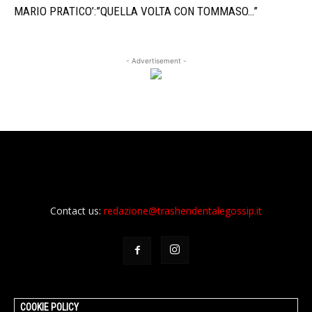
MARIO PRATICO’:”QUELLA VOLTA CON TOMMASO…”
- Advertisement -
Contact us:
redazione@trashendentalegossip.it
COOKIE POLICY